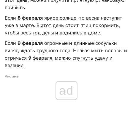
этот день, можно получить приятную финансовую
прибыль.
Если
8 февраля
яркое солнце, то весна наступит
уже в марте. В этот день стоит птиц покормить,
чтобы весь год деньги водились в доме.
Если
9 февраля
огромные и длинные сосульки
висят, ждать трудного года. Нельзя мыть волосы и
стричься 9 февраля, можно спугнуть удачу и
везение.
Реклама
ad