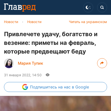
Новости
›
Новости
Читать на украинском
Привлечете удачу, богатство и
везение: приметы на февраль,
которые предвещают беду
Мария Тупик
31 января 2022, 14:50
Подпишитесь
на нас в Google