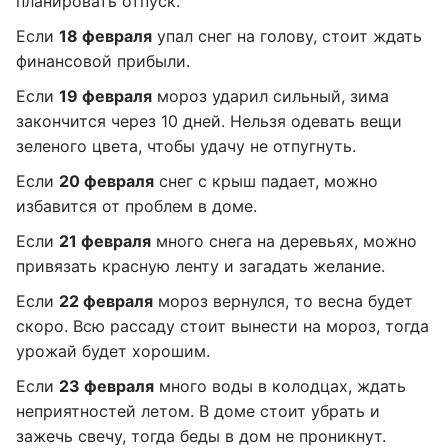
планировать отпуск.
Если
18 февраля
упал снег на голову, стоит ждать
финансовой прибыли.
Если
19 февраля
мороз ударил сильный, зима
закончится через 10 дней. Нельзя одевать вещи
зеленого цвета, чтобы удачу не отпугнуть.
Если
20 февраля
снег с крыш падает, можно
избавится от проблем в доме.
Если
21 февраля
много снега на деревьях, можно
привязать красную ленту и загадать желание.
Если
22 февраля
мороз вернулся, то весна будет
скоро. Всю рассаду стоит вынести на мороз, тогда
урожай будет хорошим.
Если
23 февраля
много воды в колодцах, ждать
неприятностей летом. В доме стоит убрать и
зажечь свечу, тогда беды в дом не проникнут.