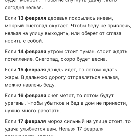
сегодня нельзя.
Если
13 февраля
деревья покрылись инеем,
мокрый снегопад окутает. Чтобы беду не привлечь,
нельзя на улицу выходить, или оберег от сглаза
носить с собой.
Если
14 февраля
утром стоит туман, стоит ждать
потепление. Снегопад, скоро будет весна.
Если
15 февраля
дождь идет, то летом ждать
жары. В дальнюю дорогу отправляться нельзя,
можно навлечь беду.
Если
16 февраля
снег метет, то летом будут
ураганы. Чтобы убытков и бед в дом не принести,
нужно много работать.
Если
17 февраля
мороз сильный на улице стоит, то
удача улыбнется вам. Нельзя 17 февраля