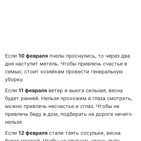
Если
10 февраля
пчелы проснулись, то через два
дня наступит метель. Чтобы привлечь счастье в
семью, стоит хозяйкам провести генеральную
уборку.
Если
11 февраля
ветер и вьюга сильная, весна
будет ранней. Нельзя прохожим в глаза смотреть,
можно привлечь несчастье и сглаз. Чтобы не
привлечь беду в дом, подбирать на дороге ничего
нельзя.
Если
12 февраля
стали таять сосульки, весна
будет мокрой. Чтобы не спугнуть удачу, лгать