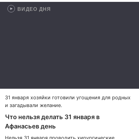
ВИДЕО ДНЯ
31 января хозяйки готовили угощения для родных
и загадывали желание.
Что нельзя делать 31 января в
Афанасьев день
Нельзя 31 января проводить хирургические