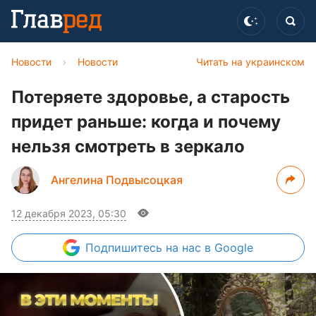
Новости
›
Новости
Читать на украинском
Потеряете здоровье, а старость
придет раньше: когда и почему
нельзя смотреть в зеркало
Ангелина Подвысоцкая
12 декабря 2023, 05:30
Подпишитесь
на нас в Google