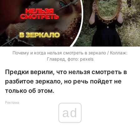
Почему и когда нельзя смотреть в зеркало / Коллаж:
Главред, фото: pexels
Предки верили, что нельзя смотреть в
разбитое зеркало, но речь пойдет не
только об этом.
Реклама
ad