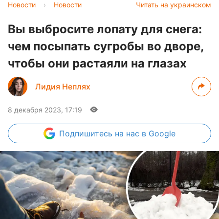
Новости
›
Новости
Читать на украинском
Вы выбросите лопату для снега:
чем посыпать сугробы во дворе,
чтобы они растаяли на глазах
Лидия Неплях
8 декабря 2023, 17:19
Подпишитесь
на нас в Google