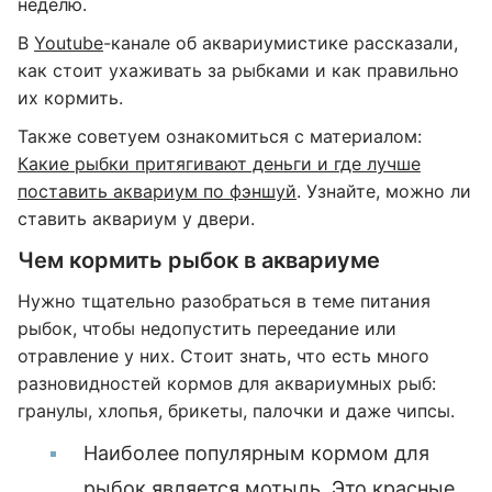
неделю.
В
Youtube
-канале об аквариумистике рассказали,
как стоит ухаживать за рыбками и как правильно
их кормить.
Также советуем ознакомиться с материалом:
Какие рыбки притягивают деньги и где лучше
поставить аквариум по фэншуй
. Узнайте, можно ли
ставить аквариум у двери.
Чем кормить рыбок в аквариуме
Нужно тщательно разобраться в теме питания
рыбок, чтобы недопустить переедание или
отравление у них. Стоит знать, что есть много
разновидностей кормов для аквариумных рыб:
гранулы, хлопья, брикеты, палочки и даже чипсы.
Наиболее популярным кормом для
рыбок является мотыль. Это красные