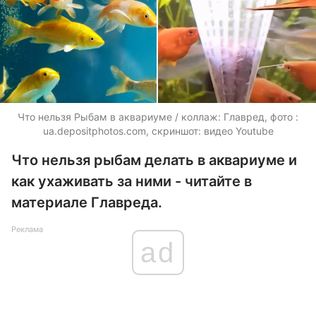
Что нельзя Рыбам в аквариуме / коллаж: Главред, фото :
ua.depositphotos.com, скриншот: видео Youtube
Что нельзя рыбам делать в аквариуме и
как ухаживать за ними - читайте в
материале Главреда.
Реклама
ad