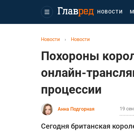
НОВОСТИ
М
Новости
›
Новости
Похороны корол
онлайн-трансля
процессии
19 сен
Анна Подгорная
Сегодня британская короле