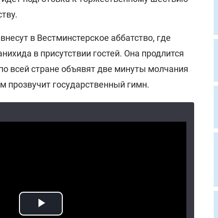
тву.
 внесут в Вестминстерское аббатство, где
нихида в присутствии гостей. Она продлится
по всей стране объявят две минуты молчания
тем прозвучит государственный гимн.