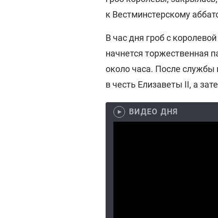
к Вестминстерскому аббатс
В час дня гроб с королевой
начнется торжественная па
около часа. После службы 
в честь Елизаветы II, а за
ВИДЕО ДНЯ