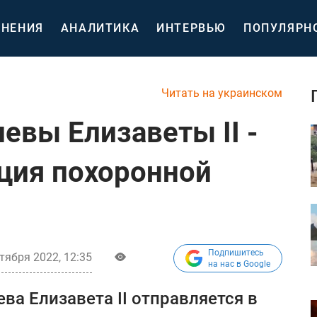
НЕНИЯ
АНАЛИТИКА
ИНТЕРВЬЮ
ПОПУЛЯРН
Читать на украинском
евы Елизаветы II -
ция похоронной
Подпишитесь
тября 2022, 12:35
на нас в Google
ва Елизавета II отправляется в