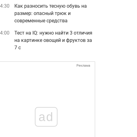
4:30
Как разносить тесную обувь на
размер: опасный трюк и
современные средства
4:00
Тест на IQ: нужно найти 3 отличия
на картинке овощей и фруктов за
7 с
Реклама
ad