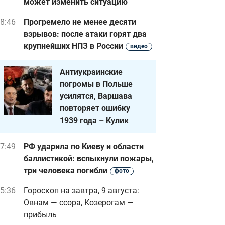
может изменить ситуацию
8:46
Прогремело не менее десяти
взрывов: после атаки горят два
крупнейших НПЗ в России
видео
Антиукраинские
погромы в Польше
усилятся, Варшава
повторяет ошибку
1939 года – Кулик
7:49
РФ ударила по Киеву и области
баллистикой: вспыхнули пожары,
три человека погибли
фото
5:36
Гороскоп на завтра, 9 августа:
Овнам — ссора, Козерогам —
прибыль