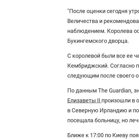
"После оценки сегодня ут
Величества и рекомендова
наблюдением. Королева ос
Букингемского дворца.
С королевой были все ее ч
Кембриджский. Согласно п
следующим после своего о
По данным The Guardian, 
Елизаветы II
произошли в о
в Северную Ирландию и поп
посещала больницу, но ле
Ближе к 17:00 по Киеву по