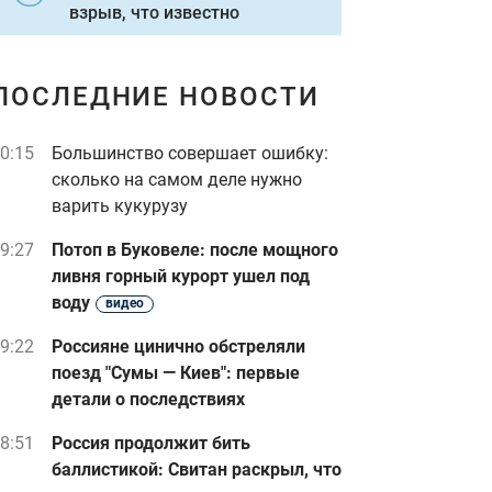
взрыв, что известно
ПОСЛЕДНИЕ НОВОСТИ
0:15
Большинство совершает ошибку:
сколько на самом деле нужно
варить кукурузу
9:27
Потоп в Буковеле: после мощного
ливня горный курорт ушел под
воду
видео
9:22
Россияне цинично обстреляли
поезд "Сумы — Киев": первые
детали о последствиях
8:51
Россия продолжит бить
баллистикой: Свитан раскрыл, что