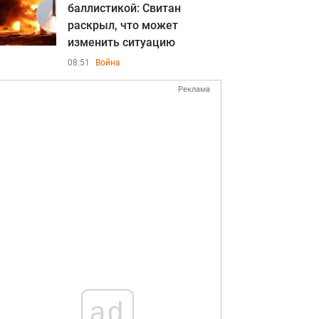
баллистикой: Свитан
раскрыл, что может
изменить ситуацию
08:51
Война
Реклама
ad