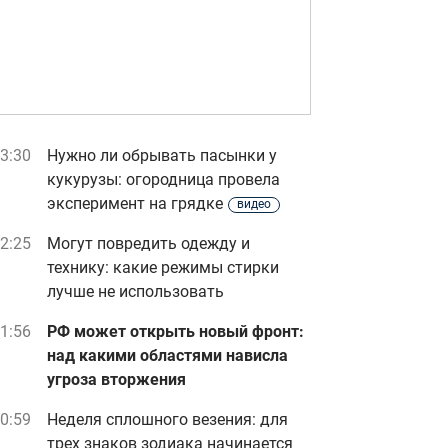
3:30
Нужно ли обрывать пасынки у
кукурузы: огородница провела
эксперимент на грядке
видео
2:25
Могут повредить одежду и
технику: какие режимы стирки
лучше не использовать
1:56
РФ может открыть новый фронт:
над какими областями нависла
угроза вторжения
0:59
Неделя сплошного везения: для
трех знаков зодиака начинается