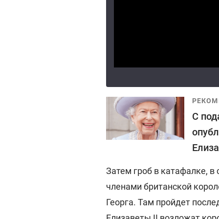
РЕКОМ
С под
опубл
Елиза
Затем гроб в катафалке, 
членами британской корол
Георга. Там пройдет после
Елизаветы II возложат кор