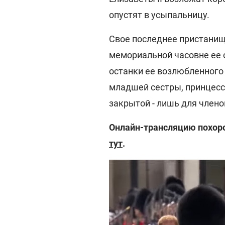
опустят в усыпальницу.
Свое последнее пристанище
мемориальной часовне ее о
останки ее возлюбленного 
младшей сестры, принцесс
закрытой - лишь для члено
Онлайн-трансляцию похоро
тут
.