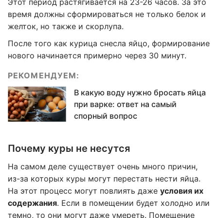
Этот период растягивается на 23-26 часов. За это
время должны сформироваться не только белок и
желток, но также и скорлупа.
После того как курица снесла яйцо, формирование
нового начинается примерно через 30 минут.
РЕКОМЕНДУЕМ:
В какую воду нужно бросать яйца
при варке: ответ на самый
спорный вопрос
Почему куры не несутся
На самом деле существует очень много причин,
из-за которых куры могут перестать нести яйца.
На этот процесс могут повлиять даже
условия их
содержания
. Если в помещении будет холодно или
темно, то они могут даже умереть. Помещение