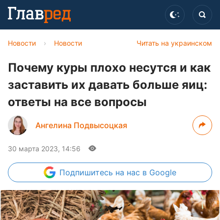
Новости
›
Новости
Читать на украинском
Почему куры плохо несутся и как
заставить их давать больше яиц:
ответы на все вопросы
Ангелина Подвысоцкая
30 марта 2023, 14:56
Подпишитесь
на нас в Google