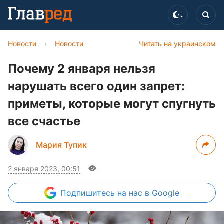
Новости
›
Новости
Читать на украинском
Почему 2 января нельзя
нарушать всего один запрет:
приметы, которые могут спугнуть
все счастье
Мария Тупик
2 января 2023, 00:51
Подпишитесь
на нас в Google