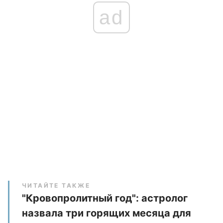
ad
ЧИТАЙТЕ ТАКЖЕ
"Кровопролитный год": астролог
назвала три горящих месяца для