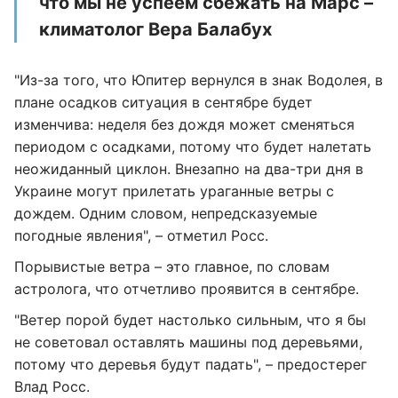
что мы не успеем сбежать на Марс –
климатолог Вера Балабух
"Из-за того, что Юпитер вернулся в знак Водолея, в
плане осадков ситуация в сентябре будет
изменчива: неделя без дождя может сменяться
периодом с осадками, потому что будет налетать
неожиданный циклон. Внезапно на два-три дня в
Украине могут прилетать ураганные ветры с
дождем. Одним словом, непредсказуемые
погодные явления", – отметил Росс.
Порывистые ветра – это главное, по словам
астролога, что отчетливо проявится в сентябре.
"Ветер порой будет настолько сильным, что я бы
не советовал оставлять машины под деревьями,
потому что деревья будут падать", – предостерег
Влад Росс.