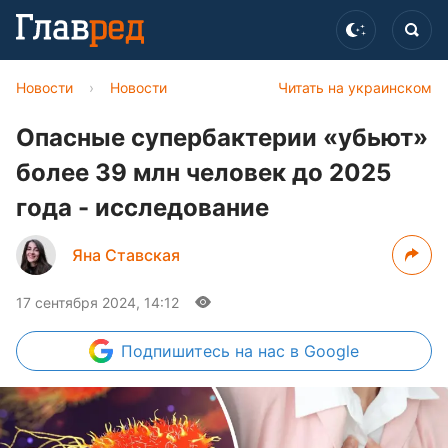
Новости
›
Новости
Читать на украинском
Опасные супербактерии «убьют»
более 39 млн человек до 2025
года - исследование
Яна Ставская
17 сентября 2024, 14:12
Подпишитесь
на нас в Google