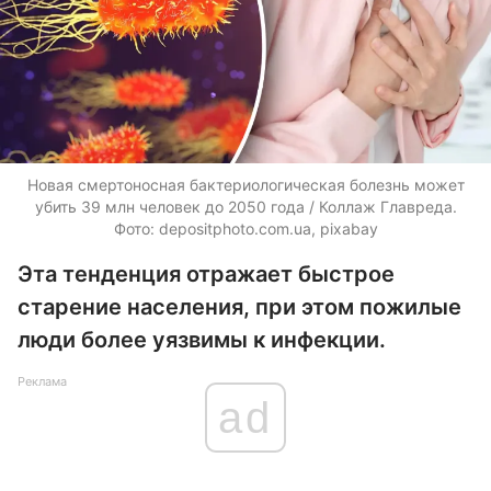
Новая смертоносная бактериологическая болезнь может
убить 39 млн человек до 2050 года / Коллаж Главреда.
Фото:
depositphoto.com.ua
, pixabay
Эта тенденция отражает быстрое
старение населения, при этом пожилые
люди более уязвимы к инфекции.
Реклама
ad