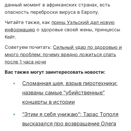
данный момент в африканских странах, есть
опасность переброски вируса в Европу.
Читайте также, как
принц Уэльский дал новую
информацию
о здоровье своей жены, принцессы
Кейт.
Советуем почитать:
Сильный удар по здоровью и
много проблем: почему вредно ложиться спать
после 1 часа ночи
Вас также могут заинтересовать новости:
Сломанная шея, взрыв пиротехники:
названы самые "убийственные"
концерты в истории
"Этим я себя унижаю": Тарас Тополя
высказался про возвращение Олега