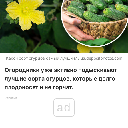
Какой сорт огурцов самый лучший? / ua.depositphotos.com
Огородники уже активно подыскивают
лучшие сорта огурцов, которые долго
плодоносят и не горчат.
Реклама
ad