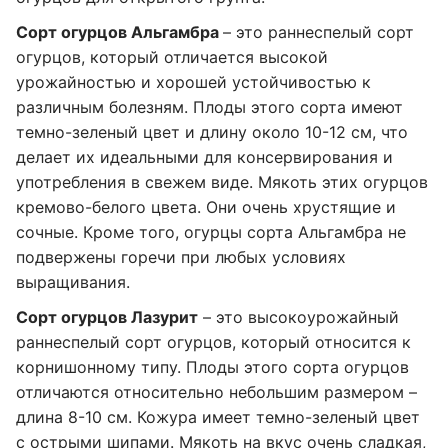
Сорт огурцов Альгамбра
– это раннеспелый сорт
огурцов, который отличается высокой
урожайностью и хорошей устойчивостью к
различным болезням. Плоды этого сорта имеют
темно-зеленый цвет и длину около 10-12 см, что
делает их идеальными для консервирования и
употребления в свежем виде. Мякоть этих огурцов
кремово-белого цвета. Они очень хрустящие и
сочные. Кроме того, огурцы сорта Альгамбра не
подвержены горечи при любых условиях
выращивания.
Сорт огурцов Лазурит
– это высокоурожайный
раннеспелый сорт огурцов, который относится к
корнишонному типу. Плоды этого сорта огурцов
отличаются относительно небольшим размером –
длина 8-10 см. Кожура имеет темно-зеленый цвет
с острыми шипами. Мякоть на вкус очень сладкая,