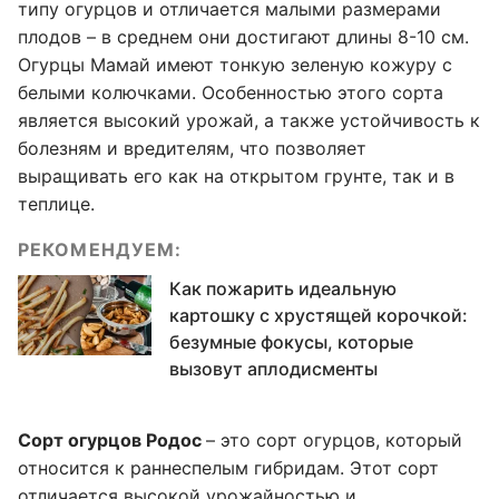
типу огурцов и отличается малыми размерами
плодов – в среднем они достигают длины 8-10 см.
Огурцы Мамай имеют тонкую зеленую кожуру с
белыми колючками. Особенностью этого сорта
является высокий урожай, а также устойчивость к
болезням и вредителям, что позволяет
выращивать его как на открытом грунте, так и в
теплице.
РЕКОМЕНДУЕМ:
Как пожарить идеальную
картошку с хрустящей корочкой:
безумные фокусы, которые
вызовут аплодисменты
Сорт огурцов Родос
– это сорт огурцов, который
относится к раннеспелым гибридам. Этот сорт
отличается высокой урожайностью и