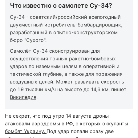
Что известно о самолете Су-34?
Су-34 - советский/российский всепогодный
двухместный истребитель-бомбардировщик,
разработанный в опытно-конструкторском
бюро "Сухого".
Самолёт Су-34 сконструирован для
осуществления точных ракетно-бомбовых
ударов по наземным целям в оперативной и
тактической глубине, а также для поражения
воздушных целей. Может развивать скорость
до 1,9 тысячи км/ч на высоте до 14,6 км, пишет
Википедия
.
Не секрет, что под утро 14 августа дроны
атаковали аэродромы в РФ, с которых оккупанты
бомбят Украину.
Под удар попали сразу две