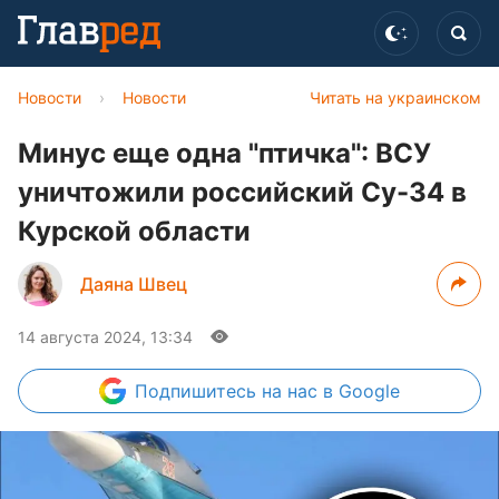
Новости
›
Новости
Читать на украинском
Минус еще одна "птичка": ВСУ
уничтожили российский Су-34 в
Курской области
Даяна Швец
14 августа 2024, 13:34
Подпишитесь
на нас в Google