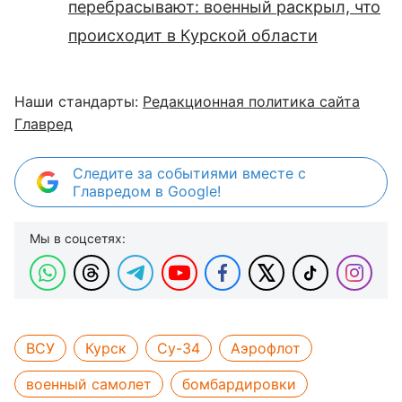
перебрасывают: военный раскрыл, что
происходит в Курской области
Наши стандарты:
Редакционная политика сайта
Главред
Следите за событиями вместе с
Главредом в Google!
Мы в соцсетях:
ВСУ
Курск
Су-34
Аэрофлот
военный самолет
бомбардировки