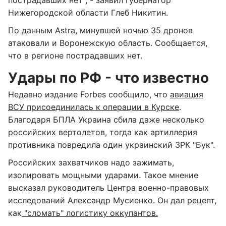
пострадавших нет", - заявил губернатор
Нижегородской области Глеб Никитин.
По данным Astra, минувшей ночью 35 дронов
атаковали и Воронежскую область. Сообщается,
что в регионе пострадавших нет.
Удары по РФ - что известно
Недавно издание Forbes сообщило, что
авиация
ВСУ присоединилась к операции в Курске
.
Благодаря БПЛА Украина сбила даже несколько
российских вертолетов, тогда как артиллерия
противника повредила один украинский ЗРК "Бук".
Российских захватчиков надо зажимать,
изолировать мощными ударами. Такое мнение
высказал руководитель Центра военно-правовых
исследований Александр Мусиенко. Он дал рецепт,
как
"сломать" логистику оккупантов.