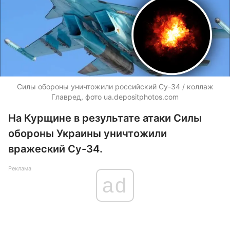
Силы обороны уничтожили российский Су-34 / коллаж
Главред, фото ua.depositphotos.com
На Курщине в результате атаки Силы
обороны Украины уничтожили
вражеский Су-34.
Реклама
ad