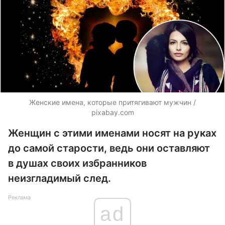
Женские имена, которые притягивают мужчин /
pixabay.com
Женщин с этими именами носят на руках
до самой старости, ведь они оставляют
в душах своих избранников
неизгладимый след.
Реклама
ad