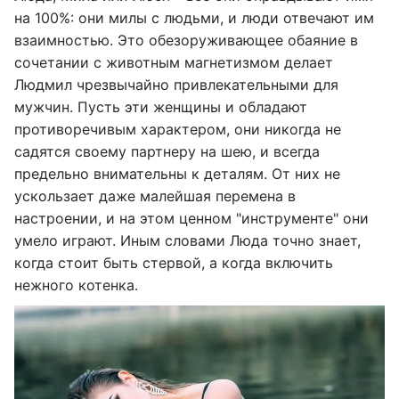
на 100%: они милы с людьми, и люди отвечают им
взаимностью. Это обезоруживающее обаяние в
сочетании с животным магнетизмом делает
Людмил чрезвычайно привлекательными для
мужчин. Пусть эти женщины и обладают
противоречивым характером, они никогда не
садятся своему партнеру на шею, и всегда
предельно внимательны к деталям. От них не
ускользает даже малейшая перемена в
настроении, и на этом ценном "инструменте" они
умело играют. Иным словами Люда точно знает,
когда стоит быть стервой, а когда включить
нежного котенка.