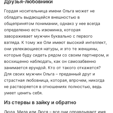
Друзья-любовники
Гордая носительница имени Ольга может не
обладать выдающейся внешностью в
общепринятом понимании, однако у нее всегда
определенно есть изюминка, которая
завораживает мужчин буквально с первого
взгляда. К тому же Оли имеют высокий интеллект,
они увлекающиеся натуры, и это те женщины,
которые буду сидеть рядом со своим партнером, и
восхищенно наблюдать, как он самозабвенно
занимается ерундой. Кто от такого откажется?
Для своих мужчин Ольга – преданный друг и
страстная любовница, которая, впрочем, никогда
не растворяется в отношениях полностью, ведь
умеет ценить себя.
Из стервы в зайку и обратно
Люда, Мила или Люся – все они оправдывают имя