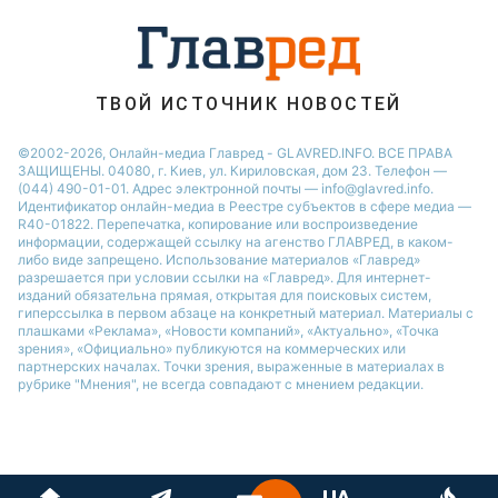
ТВОЙ ИСТОЧНИК НОВОСТЕЙ
©2002-2026, Онлайн-медиа Главред - GLAVRED.INFO. ВСЕ ПРАВА
ЗАЩИЩЕНЫ. 04080, г. Киев, ул. Кириловская, дом 23. Телефон —
(044) 490-01-01. Адрес электронной почты — info@glavred.info.
Идентификатор онлайн-медиа в Реестре cубъектов в сфере медиа —
R40-01822.
Перепечатка, копирование или воспроизведение
информации, содержащей ссылку на агенство ГЛАВРЕД, в каком-
либо виде запрещено. Использование материалов «Главред»
разрешается при условии ссылки на «Главред». Для интернет-
изданий обязательна прямая, открытая для поисковых систем,
гиперссылка в первом абзаце на конкретный материал. Материалы с
плашками «Реклама», «Новости компаний», «Актуально», «Точка
зрения», «Официально» публикуются на коммерческих или
партнерских началах. Точки зрения, выраженные в материалах в
рубрике "Мнения", не всегда совпадают с мнением редакции.