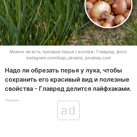
Можно ли есть луковые перья / коллаж: Главред, фото:
instagram.com/bejo_ukraine, pixabay.com
Надо ли обрезать перья у лука, чтобы
сохранить его красивый вид и полезные
свойства - Главред делится лайфхаками.
Реклама
ad