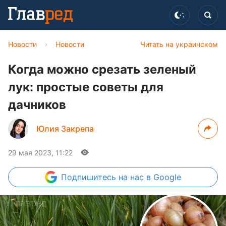
Новости
›
Новости
Читать на украинском
Когда можно срезать зеленый
лук: простые советы для
дачников
Юлия Закрепа
29 мая 2023, 11:22
Подпишитесь
на нас в Google