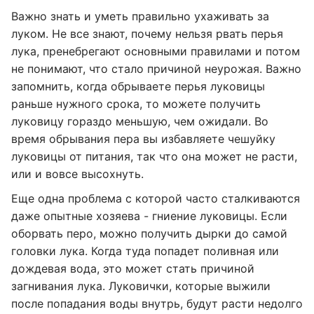
Важно знать и уметь правильно ухаживать за
луком. Не все знают, почему нельзя рвать перья
лука, пренебрегают основными правилами и потом
не понимают, что стало причиной неурожая. Важно
запомнить, когда обрываете перья луковицы
раньше нужного срока, то можете получить
луковицу гораздо меньшую, чем ожидали. Во
время обрывания пера вы избавляете чешуйку
луковицы от питания, так что она может не расти,
или и вовсе высохнуть.
Еще одна проблема с которой часто сталкиваются
даже опытные хозяева - гниение луковицы. Если
оборвать перо, можно получить дырки до самой
головки лука. Когда туда попадет поливная или
дождевая вода, это может стать причиной
загнивания лука. Луковички, которые выжили
после попадания воды внутрь, будут расти недолго