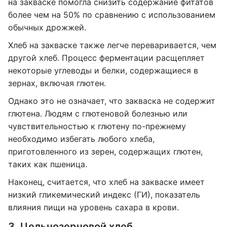
на закваске помогла снизить содержание фитатов
более чем на 50% по сравнению с использованием
обычных дрожжей.
Хлеб на закваске также легче переваривается, чем
другой хлеб. Процесс ферментации расщепляет
некоторые углеводы и белки, содержащиеся в
зернах, включая глютен.
Однако это не означает, что закваска не содержит
глютена. Людям с глютеновой болезнью или
чувствительностью к глютену по-прежнему
необходимо избегать любого хлеба,
приготовленного из зерен, содержащих глютен,
таких как пшеница.
Наконец, считается, что хлеб на закваске имеет
низкий гликемический индекс (ГИ), показатель
влияния пищи на уровень сахара в крови.
3. Цельнозерновой хлеб