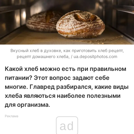
Вкусный хлеб в духовке, как приготовить хлеб рецепт,
рецепт домашнего хлеба, / ua.depositphotos.com
Какой хлеб можно есть при правильном
питании? Этот вопрос задают себе
многие. Главред разбирался, какие виды
хлеба являються наиболее полезными
для организма.
Реклама
ad