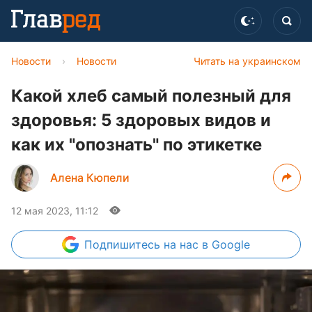
Новости
›
Новости
Читать на украинском
Какой хлеб самый полезный для
здоровья: 5 здоровых видов и
как их "опознать" по этикетке
Алена Кюпели
12 мая 2023, 11:12
Подпишитесь
на нас в Google