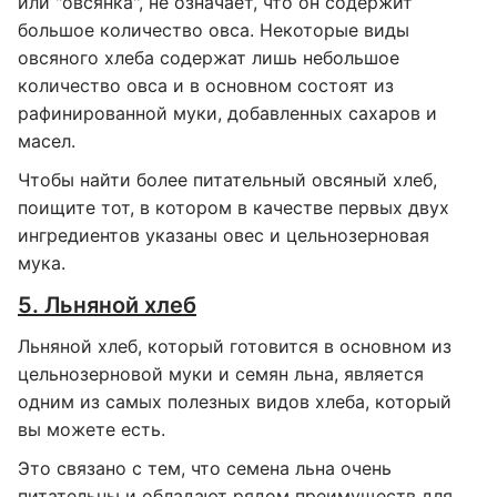
или "овсянка", не означает, что он содержит
большое количество овса. Некоторые виды
овсяного хлеба содержат лишь небольшое
количество овса и в основном состоят из
рафинированной муки, добавленных сахаров и
масел.
Чтобы найти более питательный овсяный хлеб,
поищите тот, в котором в качестве первых двух
ингредиентов указаны овес и цельнозерновая
мука.
5. Льняной хлеб
Льняной хлеб, который готовится в основном из
цельнозерновой муки и семян льна, является
одним из самых полезных видов хлеба, который
вы можете есть.
Это связано с тем, что семена льна очень
питательны и обладают рядом преимуществ для