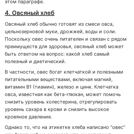
этом параграфе.
4. Овсяный хлеб
Овсяный хлеб обычно готовят из смеси овса,
цельнозерновой муки, дрожжей, воды и соли.
Поскольку овес очень питателен и связан с рядом
преимуществ для здоровья, овсяный хлеб может
быть ответом на вопрос: какой хлеб самый
полезный и диетический.
В частности, овес богат клетчаткой и полезными
питательными веществами, включая магний,
витамин B1 (тиамин), железо и цинк. Клетчатка
овса, известная как бета-глюкан, может помочь
снизить уровень холестерина, отрегулировать
уровень сахара в крови и снизить высокое
кровяное давление.
Однако то, что на этикетке хлеба написано "овес"