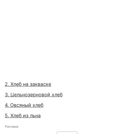
2. Хлеб на закваске
3. Цельнозерновой хлеб
4. Овсяный хлеб
5. Хлеб из льна
Реклама