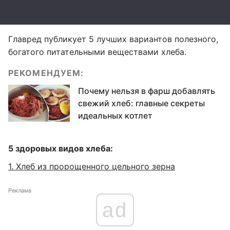
Главред публикует 5 лучших вариантов полезного,
богатого питательными веществами хлеба.
РЕКОМЕНДУЕМ:
Почему нельзя в фарш добавлять
свежий хлеб: главные секреты
идеальных котлет
5 здоровых видов хлеба:
1. Хлеб из пророщенного цельного зерна
Реклама
ad