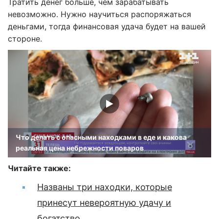
Тратить денег больше, чем зарабатывать
невозможно. Нужно научиться распоряжаться
деньгами, тогда финансовая удача будет на вашей
стороне.
Что делать с опасными находками в еде и какова
реальная цена небрежности поваров
Читайте также:
Названы три находки, которые
принесут невероятную удачу и
богатство