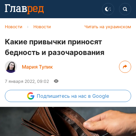
Новости
›
Новости
Читать на украинском
Какие привычки приносят
бедность и разочарования
Мария Тупик
7 января 2022, 09:02
Подпишитесь
на нас в Google