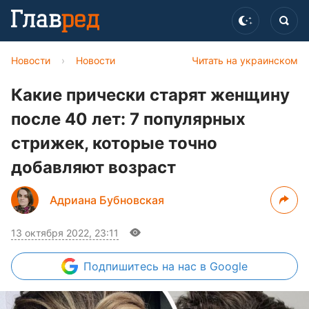
Новости
›
Новости
Читать на украинском
Какие прически старят женщину
после 40 лет: 7 популярных
стрижек, которые точно
добавляют возраст
Адриана Бубновская
13 октября 2022, 23:11
Подпишитесь
на нас в Google