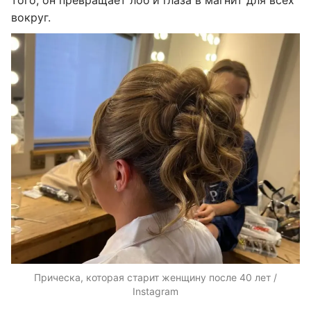
того, он превращает лоб и глаза в магнит для всех
вокруг.
Прическа, которая старит женщину после 40 лет /
Instagram