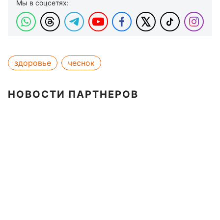
Мы в соцсетях:
здоровье
чеснок
НОВОСТИ ПАРТНЕРОВ