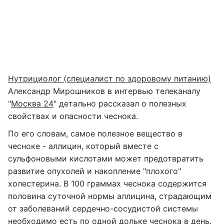
Нутрициолог (специалист по здоровому питанию)
Александр Мирошников в интервью телеканалу
"
Москва 24
" детально рассказал о полезных
свойствах и опасности чеснока.
По его словам, самое полезное вещество в
чесноке - аллицин, который вместе с
сульфоновыми кислотами может предотвратить
развитие опухолей и накопление "плохого"
холестерина. В 100 граммах чеснока содержится
половина суточной нормы аллицина, страдающим
от заболеваний сердечно-сосудистой системы
необходимо есть по одной дольке чеснока в день.