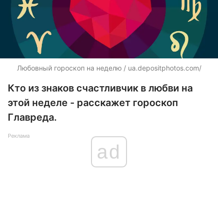
Любовный гороскоп на неделю /
ua.depositphotos.com/
Кто из знаков счастливчик в любви на
этой неделе - расскажет гороскоп
Главреда.
Реклама
ad