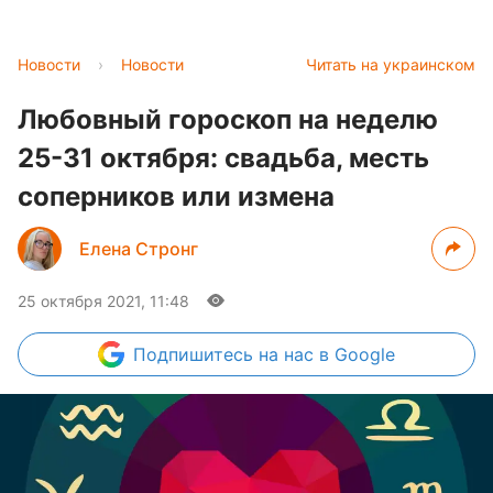
Новости
›
Новости
Читать на украинском
Любовный гороскоп на неделю
25-31 октября: свадьба, месть
соперников или измена
Елена Стронг
25 октября 2021, 11:48
Подпишитесь
на нас в Google