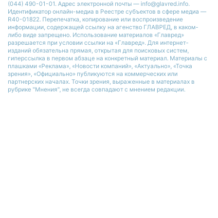
(044) 490-01-01. Адрес электронной почты — info@glavred.info.
Идентификатор онлайн-медиа в Реестре cубъектов в сфере медиа —
R40-01822.
Перепечатка, копирование или воспроизведение
информации, содержащей ссылку на агенство ГЛАВРЕД, в каком-
либо виде запрещено. Использование материалов «Главред»
разрешается при условии ссылки на «Главред». Для интернет-
изданий обязательна прямая, открытая для поисковых систем,
гиперссылка в первом абзаце на конкретный материал. Материалы с
плашками «Реклама», «Новости компаний», «Актуально», «Точка
зрения», «Официально» публикуются на коммерческих или
партнерских началах. Точки зрения, выраженные в материалах в
рубрике "Мнения", не всегда совпадают с мнением редакции.