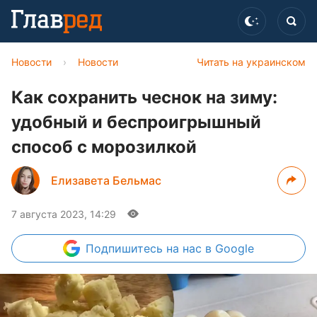
Новости
›
Новости
Читать на украинском
Как сохранить чеснок на зиму:
удобный и беспроигрышный
способ с морозилкой
Елизавета Бельмас
7 августа 2023, 14:29
Подпишитесь
на нас в Google