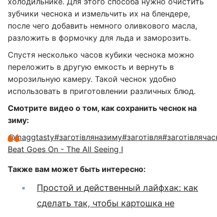
холодильнике. Для этого способа нужно очистить
зубчики чеснока и измельчить их на блендере,
после чего добавить немного оливкового масла,
разложить в формочку для льда и заморозить.
Спустя несколько часов кубики чеснока можно
переложить в другую емкость и вернуть в
морозильную камеру. Такой чеснок удобно
использовать в приготовлении различных блюд.
Смотрите видео о том, как сохранить чеснок на
зиму:
@maggtasty
#заготівляназиму
#заготівля
#заготівлячас
Beat Goes On - The All Seeing I
Также вам может быть интересно:
Простой и действенный лайфхак: как
сделать так, чтобы картошка не