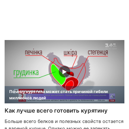
Почему курятина может стать причиной гибели
миллионов людей
Как лучше всего готовить курятину
Больше всего белков и полезных свойств остается
в вареной курице. Однако можно ее запекать,