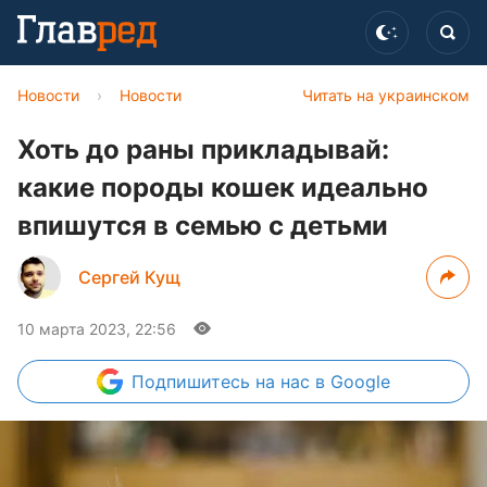
Новости
›
Новости
Читать на украинском
Хоть до раны прикладывай:
какие породы кошек идеально
впишутся в семью с детьми
Сергей Кущ
10 марта 2023, 22:56
Подпишитесь
на нас в Google