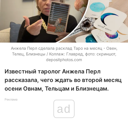
Анжела Перл сделала расклад Таро на месяц - Овен,
Телец, Близнецы / Коллаж: Главред, фото: скриншот,
depositphotos.com
Известный таролог Анжела Перл
рассказала, чего ждать во второй месяц
осени Овнам, Тельцам и Близнецам.
Реклама
ad