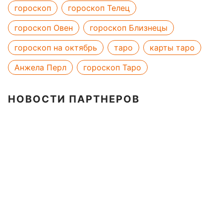
гороскоп
гороскоп Телец
гороскоп Овен
гороскоп Близнецы
гороскоп на октябрь
таро
карты таро
Анжела Перл
гороскоп Таро
НОВОСТИ ПАРТНЕРОВ