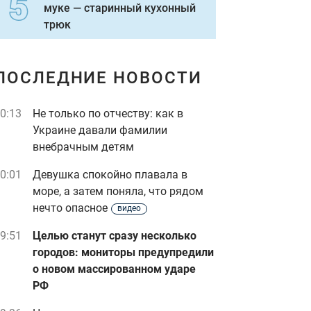
муке — старинный кухонный
трюк
ПОСЛЕДНИЕ НОВОСТИ
0:13
Не только по отчеству: как в
Украине давали фамилии
внебрачным детям
0:01
Девушка спокойно плавала в
море, а затем поняла, что рядом
нечто опасное
видео
9:51
Целью станут сразу несколько
городов: мониторы предупредили
о новом массированном ударе
РФ