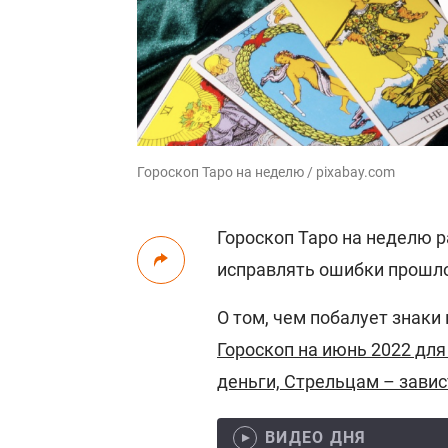
Гороскоп Таро на неделю / pixabay.com
Гороскоп Таро на неделю р
исправлять ошибки прошло
О том, чем побалует знаки
Гороскоп на июнь 2022 для
деньги, Стрельцам – завис
ВИДЕО ДНЯ