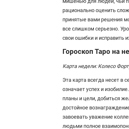
мишенью для людей, чьи п
рационально оценить слож
принятые вами решения мо
все слишком серьезно. Уро
свои ошибки и исправить и
Гороскоп Таро на 
Карта недели: Колесо Фор
Эта карта всегда несет в 
означает успех и изобилие
планы и цели, добиться же
достойное вознаграждение
завоевать уважение коллег
людьми полное взаимопони