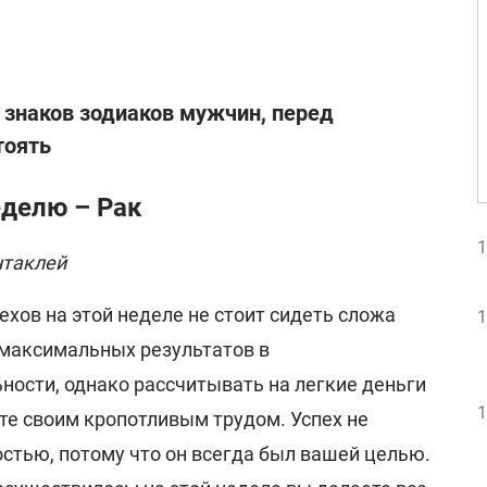
5 знаков зодиаков мужчин, перед
тоять
еделю – Рак
1
нтаклей
ехов на этой неделе не стоит сидеть сложа
1
 максимальных результатов в
ности, однако рассчитывать на легкие деньги
1
ете своим кропотливым трудом. Успех не
стью, потому что он всегда был вашей целью.