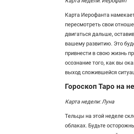
Карта недели: Иерофант
Карта Иерофанта намекает
пересмотреть свои отнош
двигаться дальше, оставив
вашему развитию. Это буд
привнести в свою жизнь п
осознание того, как вы ока
выход сложившейся ситуа
Гороскоп Таро на н
Карта недели: Луна
Тельцы на этой неделе ск
облаках. Будьте осторожны