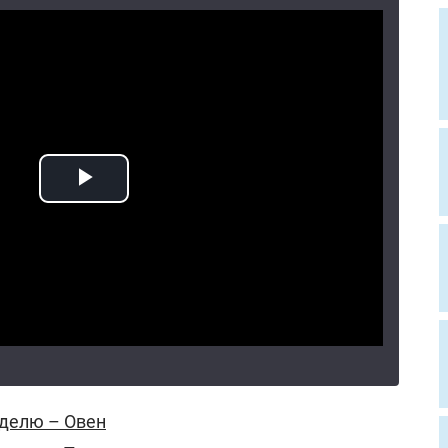
еделю – Овен