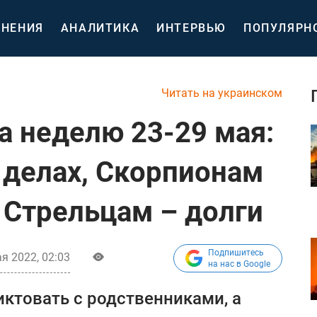
НЕНИЯ
АНАЛИТИКА
ИНТЕРВЬЮ
ПОПУЛЯРН
Читать на украинском
а неделю 23-29 мая:
 делах, Скорпионам
 Стрельцам – долги
Подпишитесь
я 2022, 02:03
на нас в Google
иктовать с родственниками, а