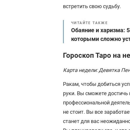
встретить свою судьбу.
ЧИТАЙТЕ ТАКЖЕ
Обаяние и харизма: 
которыми сложно ус
Гороскоп Таро на н
Карта недели: Девятка Пе
Ракам, чтобы добиться усп
руки. Вы сможете достичь
профессиональной деятель
не стоит. Вы все заработа
станет для вас неожиданно