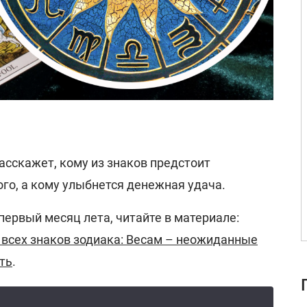
асскажет, кому из знаков предстоит
го, а кому улыбнется денежная удача.
 первый месяц лета, читайте в материале:
 всех знаков зодиака: Весам – неожиданные
ть
.