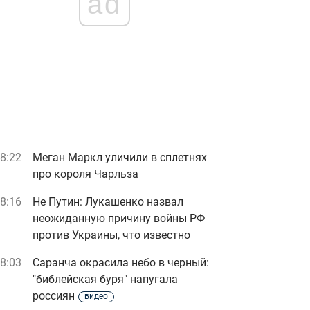
ad
8:22
Меган Маркл уличили в сплетнях
про короля Чарльза
8:16
Не Путин: Лукашенко назвал
неожиданную причину войны РФ
против Украины, что известно
8:03
Саранча окрасила небо в черный:
"библейская буря" напугала
россиян
видео