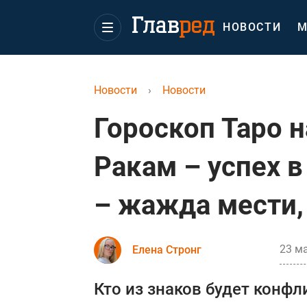
НОВОСТИ
М
Новости
›
Новости
Гороскоп Таро н
Ракам – успех в
– жажда мести,
23 ма
Елена Стронг
Кто из знаков будет конфл