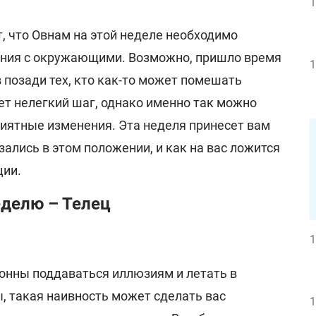
1
, что Овнам на этой неделе необходимо
ения с окружающими. Возможно, пришло время
1
 позади тех, кто как-то может помешать
ет нелегкий шаг, однако именно так можно
риятные изменения. Эта неделя принесет вам
зались в этом положении, и как на вас ложится
ции.
еделю – Телец
1
лонны поддаваться иллюзиям и летать в
, такая наивность может сделать вас
1