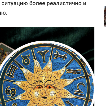
 ситуацию более реалистично и
лю.