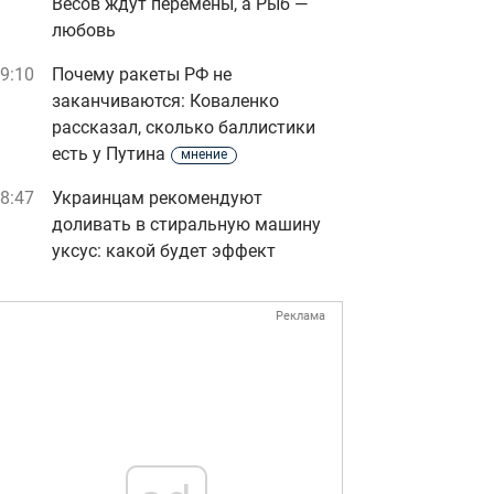
Весов ждут перемены, а Рыб —
любовь
9:10
Почему ракеты РФ не
заканчиваются: Коваленко
рассказал, сколько баллистики
есть у Путина
мнение
8:47
Украинцам рекомендуют
доливать в стиральную машину
уксус: какой будет эффект
Реклама