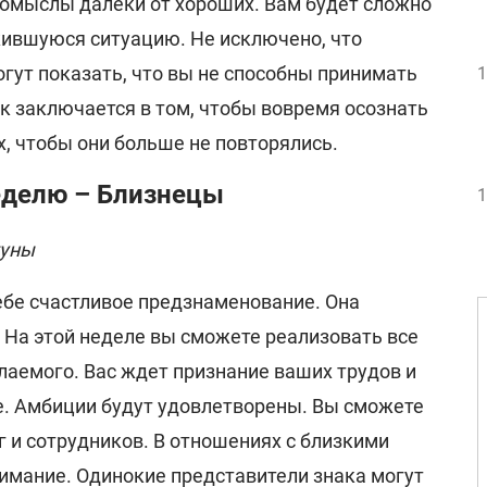
омыслы далеки от хороших. Вам будет сложно
ившуюся ситуацию. Не исключено, что
гут показать, что вы не способны принимать
1
к заключается в том, чтобы вовремя осознать
х, чтобы они больше не повторялись.
неделю – Близнецы
1
туны
себе счастливое предзнаменование. Она
. На этой неделе вы сможете реализовать все
лаемого. Вас ждет признание ваших трудов и
. Амбиции будут удовлетворены. Вы сможете
 и сотрудников. В отношениях с близкими
мание. Одинокие представители знака могут