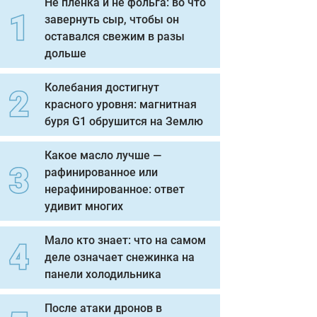
Не пленка и не фольга: во что
завернуть сыр, чтобы он
оставался свежим в разы
дольше
Колебания достигнут
красного уровня: магнитная
буря G1 обрушится на Землю
Какое масло лучше —
рафинированное или
нерафинированное: ответ
удивит многих
Мало кто знает: что на самом
деле означает снежинка на
панели холодильника
После атаки дронов в