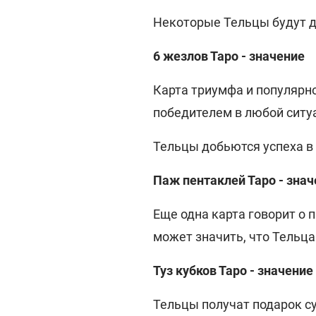
Некоторые Тельцы будут д
6 жезлов Таро - значение
Карта триумфа и популярно
победителем в любой ситу
Тельцы добьются успеха в 
Паж пентаклей Таро - зна
Еще одна карта говорит о 
может значить, что Тельца
Туз кубков Таро - значение
Тельцы получат подарок с