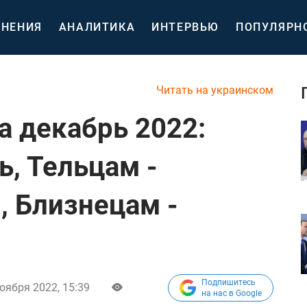
НЕНИЯ
АНАЛИТИКА
ИНТЕРВЬЮ
ПОПУЛЯРН
Читать на украинском
а декабрь 2022:
ь, Тельцам -
, Близнецам -
Подпишитесь
оября 2022, 15:39
на нас в Google