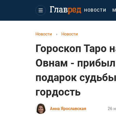
НОВОСТИ
М
Новости
›
Новости
Гороскоп Таро н
Овнам - прибыл
подарок судьбы
гордость
Анна Ярославская
26 н