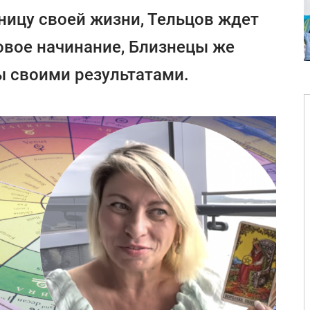
ицу своей жизни, Тельцов ждет
овое начинание, Близнецы же
ы своими результатами.