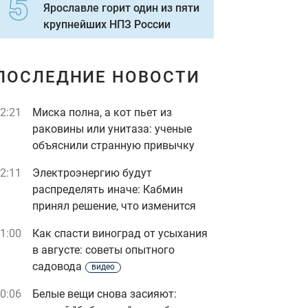
Ярославле горит один из пяти
крупнейших НПЗ России
ПОСЛЕДНИЕ НОВОСТИ
2:21
Миска полна, а кот пьет из
раковины или унитаза: ученые
объяснили странную привычку
2:11
Электроэнергию будут
распределять иначе: Кабмин
принял решение, что изменится
1:00
Как спасти виноград от усыхания
в августе: советы опытного
садовода
видео
0:06
Белые вещи снова засияют: