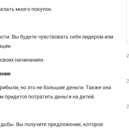
елать много покупок.
сти. Вы будете чувствовать себя лидером или
ации.
2
своих начинаниях.
чение
2
прибыли, но это не большие деньги. Также она
м придется потратить деньги на детей.
2
удьбы. Вы получите предложение, которое