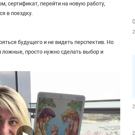
м, сертификат, перейти на новую работу,
ся в поездку.
2
ояться будущего и не видеть перспектив. Но
и ложные, просто нужно сделать выбор и
2
2