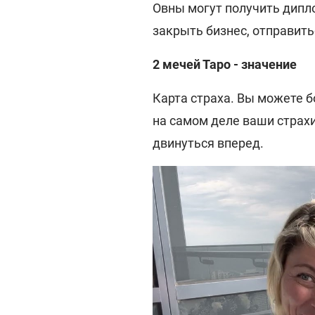
Овны могут получить дипло
закрыть бизнес, отправить
2 мечей Таро - значение
Карта страха. Вы можете б
на самом деле ваши страх
двинуться вперед.