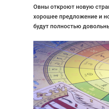
Овны откроют новую стран
хорошее предложение и н
будут полностью довольн