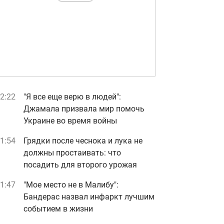
2:22
"Я все еще верю в людей":
Джамала призвала мир помочь
Украине во время войны
1:54
Грядки после чеснока и лука не
должны простаивать: что
посадить для второго урожая
1:47
"Мое место не в Малибу":
Бандерас назвал инфаркт лучшим
событием в жизни