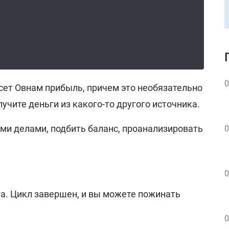
0
ет Овнам прибыль, причем это необязательно
учите деньги из какого-то другого источника.
ми делами, подбить баланс, проанализировать
0
0
та. Цикл завершен, и вы можете пожинать
0