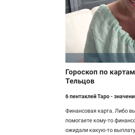
Гороскоп по картам
Тельцов
6 пентаклей Таро - значен
Финансовая карта. Либо вы
помогаете кому-то финансо
ожидали какую-то выплату,