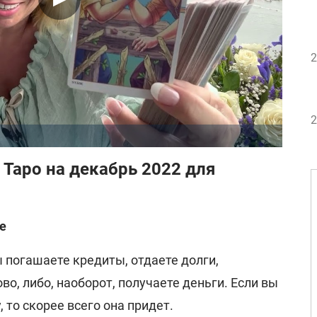
2
2
 Таро на декабрь 2022 для
ие
 погашаете кредиты, отдаете долги,
во, либо, наоборот, получаете деньги. Если вы
 то скорее всего она придет.