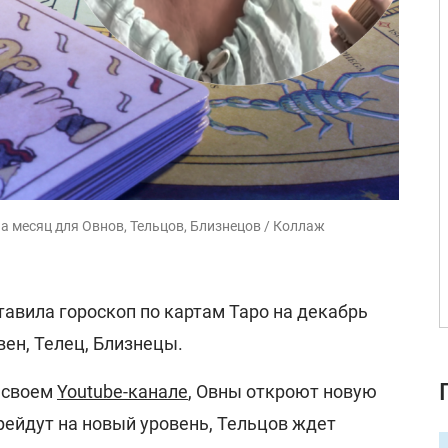
а месяц для Овнов, Тельцов, Близнецов / Коллаж
тавила гороскоп по картам Таро на декабрь
вен, Телец, Близнецы.
а своем
Youtube-канале
, Овны откроют новую
рейдут на новый уровень, Тельцов ждет