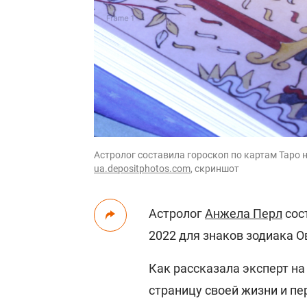
Астролог составила гороскоп по картам Таро н
ua.depositphotos.com
, скриншот
Астролог
Анжела Перл
сос
2022 для знаков зодиака О
Как рассказала эксперт н
страницу своей жизни и пе