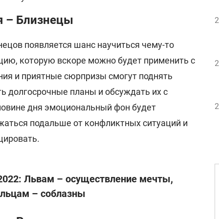
я – Близнецы
2
нецов появляется шанс научиться чему-то
цию, которую вскоре можно будет применить с
2
ния и приятные сюрпризы смогут поднять
ть долгосрочные планы и обсуждать их с
2
ловине дня эмоциональный фон будет
жаться подальше от конфликтных ситуаций и
цировать.
 2022: Львам – осуществление мечты,
ельцам – соблазны