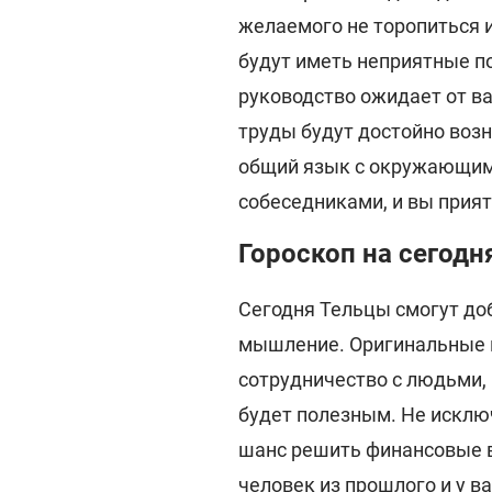
желаемого не торопиться 
будут иметь неприятные п
руководство ожидает от в
труды будут достойно воз
общий язык с окружающим
собеседниками, и вы прият
Гороскоп на сегодн
Сегодня Тельцы смогут доб
мышление. Оригинальные и
сотрудничество с людьми,
будет полезным. Не исклю
шанс решить финансовые в
человек из прошлого и у в