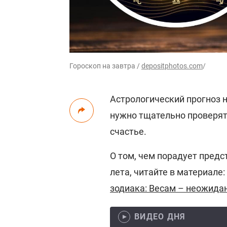
Гороскоп на завтра /
depositphotos.com
/
Астрологический прогноз н
нужно тщательно проверят
счастье.
О том, чем порадует пред
лета, читайте в материале:
зодиака: Весам – неожида
ВИДЕО ДНЯ