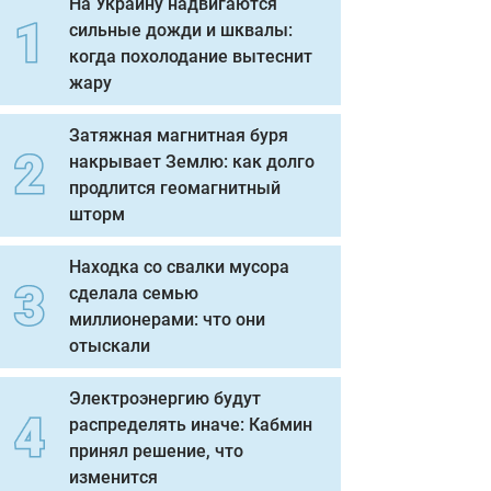
На Украину надвигаются
сильные дожди и шквалы:
когда похолодание вытеснит
жару
Затяжная магнитная буря
накрывает Землю: как долго
продлится геомагнитный
шторм
Находка со свалки мусора
сделала семью
миллионерами: что они
отыскали
Электроэнергию будут
распределять иначе: Кабмин
принял решение, что
изменится