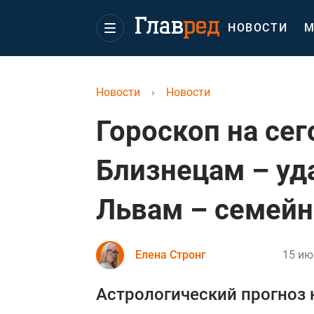
НОВОСТИ
М
Новости
›
Новости
Гороскоп на сег
Близнецам – уд
Львам – семей
Елена Стронг
15 ию
Астрологический прогноз 