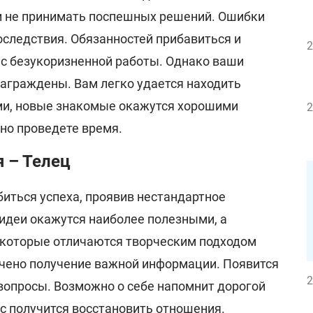
и не принимать поспешных решений. Ошибки
оследствия. Обязанностей прибавиться и
2
ас безукоризненной работы. Однако ваши
награждены. Вам легко удается находить
и, новые знакомые окажутся хорошими
2
но проведете время.
я – Телец
иться успеха, проявив нестандартное
деи окажутся наиболее полезными, а
 которые отличаются творческим подходом
чено получение важной информации. Появится
2
опросы. Возможно о себе напомнит дорогой
ас получится восстановить отношения.