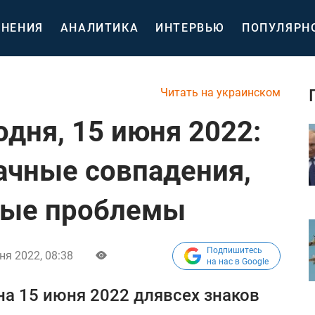
НЕНИЯ
АНАЛИТИКА
ИНТЕРВЬЮ
ПОПУЛЯРН
Читать на украинском
одня, 15 июня 2022:
ачные совпадения,
ные проблемы
Подпишитесь
ня 2022, 08:38
на нас в Google
на 15 июня 2022 длявсех знаков