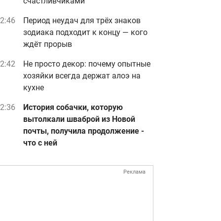
счастливчиками
2:46
Период неудач для трёх знаков
зодиака подходит к концу — кого
ждёт прорыв
2:42
Не просто декор: почему опытные
хозяйки всегда держат алоэ на
кухне
2:36
История собачки, которую
вытолкали шваброй из Новой
почты, получила продолжение -
что с ней
Реклама