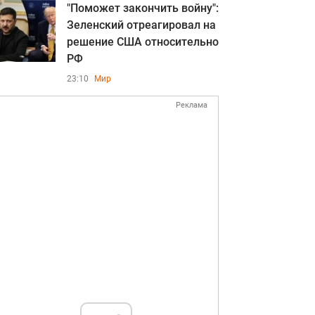
"Поможет закончить войну":
Зеленский отреагировал на
решение США относительно
РФ
23:10
Мир
Реклама