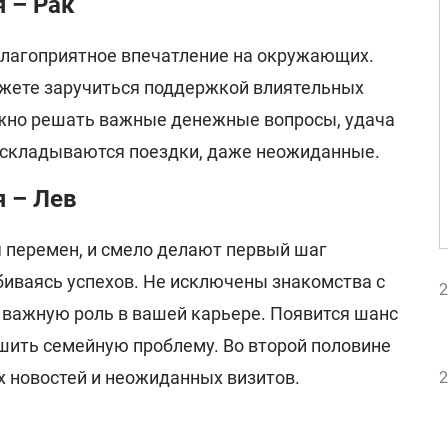
я – Рак
благоприятное впечатление на окружающих.
жете заручиться поддержкой влиятельных
ожно решать важные денежные вопросы, удача
 складываются поездки, даже неожиданные.
я – Лев
я перемен, и смело делают первый шаг
биваясь успехов. Не исключены знакомства с
2
важную роль в вашей карьере. Появится шанс
ить семейную проблему. Во второй половине
х новостей и неожиданных визитов.
2