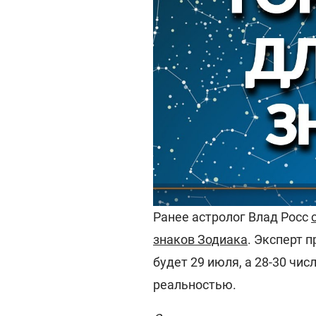
Ранее астролог Влад Росс
знаков Зодиака
. Эксперт 
будет 29 июля, а 28-30 чи
реальностью.