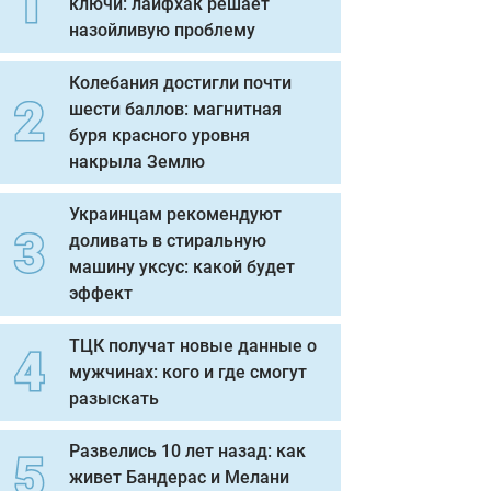
ключи: лайфхак решает
назойливую проблему
Колебания достигли почти
шести баллов: магнитная
буря красного уровня
накрыла Землю
Украинцам рекомендуют
доливать в стиральную
машину уксус: какой будет
эффект
ТЦК получат новые данные о
мужчинах: кого и где смогут
разыскать
Развелись 10 лет назад: как
живет Бандерас и Мелани