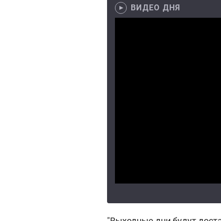
ВИДЕО ДНЯ
"Выходные дни будут дост