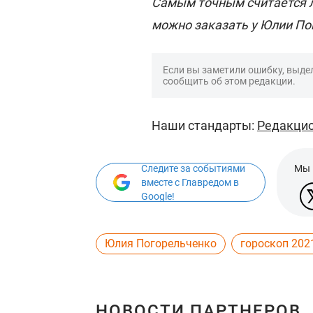
Самым точным считается л
можно заказать у Юлии По
Если вы заметили ошибку, выдел
сообщить об этом редакции.
Наши стандарты:
Редакцио
Следите за событиями
Мы 
вместе с Главредом в
Google!
Юлия Погорельченко
гороскоп 202
НОВОСТИ ПАРТНЕРОВ