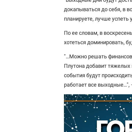
докапываться до себя, в во
планируете, лучше успеть у
По ее словам, в воскресе
хотеться доминировать, б
"…Можно решать финансов
Плутона добавит тяжелых 
события будут происходить
работает все выходные…", 