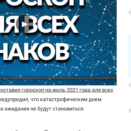
1
1
составил гороскоп на июль 2021 года для всех
предупредил, что катастрофическим днем
сла ожидания не будут становиться
1