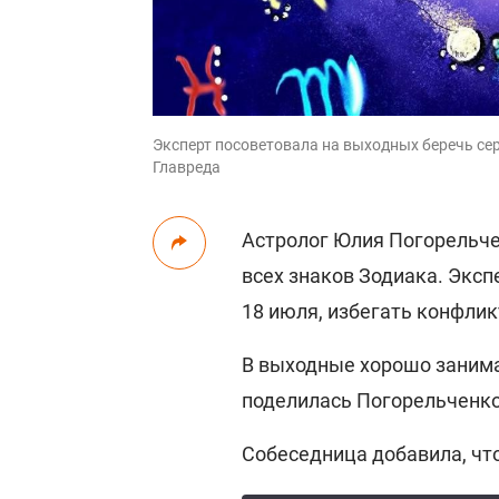
Эксперт посоветовала на выходных беречь се
Главреда
Астролог Юлия Погорельче
всех знаков Зодиака. Экспе
18 июля, избегать конфлик
В выходные хорошо занима
поделилась Погорельченк
Собеседница добавила, что