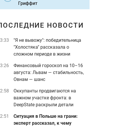
Гриффит
ПОСЛЕДНИЕ НОВОСТИ
3:33
"Я не вывожу": победительница
"Холостяка" рассказала о
сложном периоде в жизни
3:26
Финансовый гороскоп на 10–16
августа: Львам — стабильность,
Овнам — шанс
2:58
Оккупанты продвигаются на
важном участке фронта: в
DeepState раскрыли детали
2:51
Ситуация в Польше на грани:
эксперт рассказал, к чему