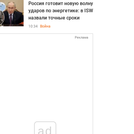
Россия готовит новую волну
ударов по энергетике: в ISW
назвали точные сроки
10:34
Война
Реклама
ad