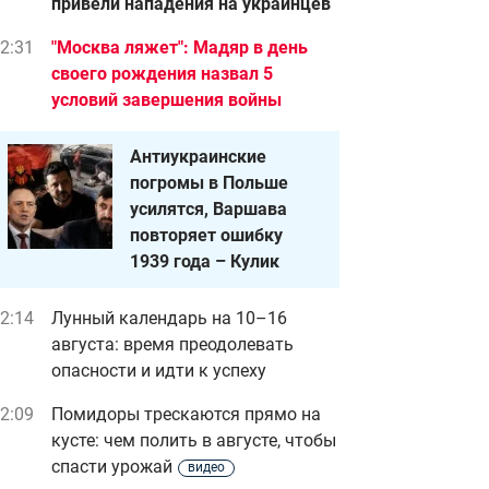
привели нападения на украинцев
2:31
"Москва ляжет": Мадяр в день
своего рождения назва л 5
условий завершения войны
Антиукраинские
погромы в Польше
усилятся, Варшава
повторяет ошибку
1939 года – Кулик
2:14
Лунный календарь на 10–16
августа: время преодолевать
опасности и идти к успеху
2:09
Помидоры трескаются прямо на
кусте: чем полить в августе, чтобы
спасти урожай
видео