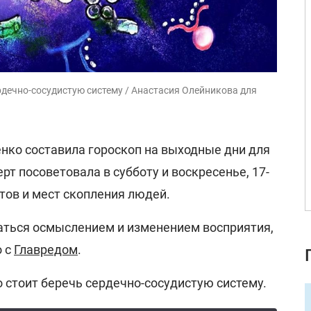
рдечно-сосудистую систему / Анастасия Олейникова для
нко составила гороскоп на выходные дни для
рт посоветовала в субботу и воскресенье, 17-
тов и мест скопления людей.
ться осмыслением и изменением восприятия,
о с
Главредом
.
 стоит беречь сердечно-сосудистую систему.