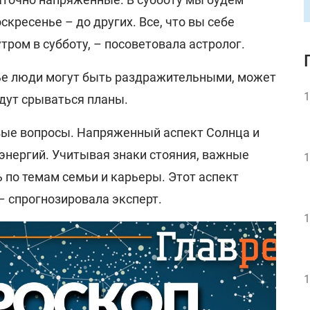
скресенье – до других. Все, что вы себе
тром в субботу, – посоветовала астролог.
нье люди могут быть раздражительными, может
1
удут срываться планы.
ые вопросы. Напряженный аспект Солнца и
энергий. Учитывая знаки стояния, важные
1
 по темам семьи и карьеры. Этот аспект
– спрогнозировала эксперт.
1
1