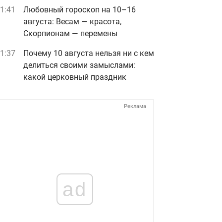
1:41
Любовный гороскоп на 10–16
августа: Весам — красота,
Скорпионам — перемены
1:37
Почему 10 августа нельзя ни с кем
делиться своими замыслами:
какой церковный праздник
Реклама
ad