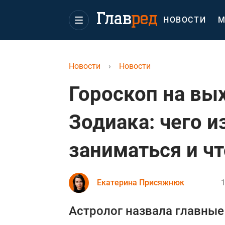
НОВОСТИ
М
Новости
›
Новости
Гороскоп на вы
Зодиака: чего и
заниматься и чт
Екатерина Присяжнюк
1
Астролог назвала главные