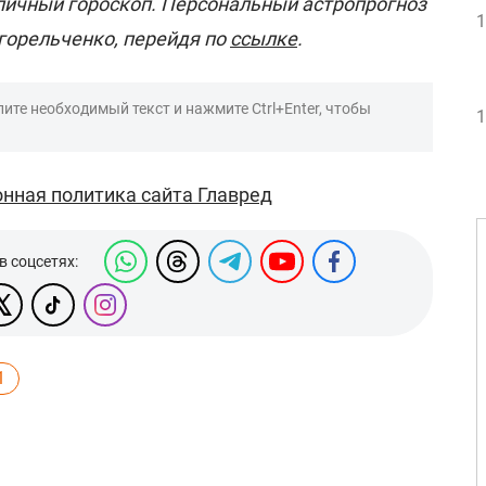
ичный гороскоп. Персональный астропрогноз
1
горельченко, перейдя по
ссылке
.
ите необходимый текст и нажмите Ctrl+Enter, чтобы
1
нная политика сайта Главред
в соцсетях:
1