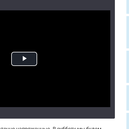
аточно напряженные. В субботу мы будем