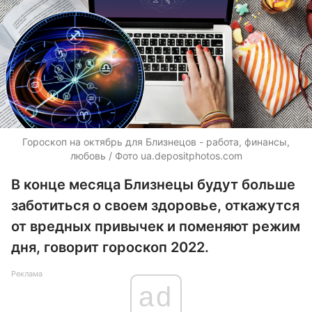
Гороскоп на октябрь для Близнецов - работа, финансы,
любовь / Фото
ua.depositphotos.com
В конце месяца Близнецы будут больше
заботиться о своем здоровье, откажутся
от вредных привычек и поменяют режим
дня, говорит гороскоп 2022.
Реклама
ad