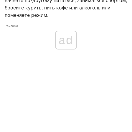
начнёте по-другому питаться, заниматься спортом,
бросите курить, пить кофе или алкоголь или
поменяете режим.
Реклама
ad