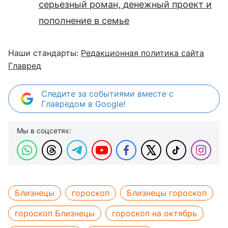
серьезный роман, денежный проект и
пополнение в семье
Наши стандарты:
Редакционная политика сайта
Главред
Следите за событиями вместе с
Главредом в Google!
Мы в соцсетях:
Близнецы
гороскоп
Близнецы гороскоп
гороскоп Близнецы
гороскоп на октябрь