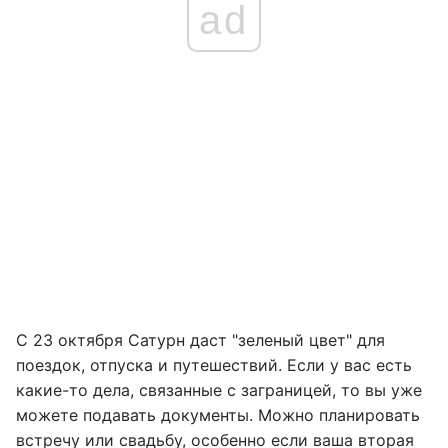
ad
С 23 октября Сатурн даст "зеленый цвет" для
поездок, отпуска и путешествий. Если у вас есть
какие-то дела, связанные с заграницей, то вы уже
можете подавать документы. Можно планировать
встречу или свадьбу, особенно если ваша вторая