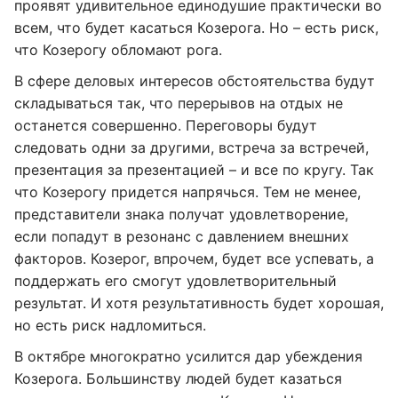
проявят удивительное единодушие практически во
всем, что будет касаться Козерога. Но – есть риск,
что Козерогу обломают рога.
В сфере деловых интересов обстоятельства будут
складываться так, что перерывов на отдых не
останется совершенно. Переговоры будут
следовать одни за другими, встреча за встречей,
презентация за презентацией – и все по кругу. Так
что Козерогу придется напрячься. Тем не менее,
представители знака получат удовлетворение,
если попадут в резонанс с давлением внешних
факторов. Козерог, впрочем, будет все успевать, а
поддержать его смогут удовлетворительный
результат. И хотя результативность будет хорошая,
но есть риск надломиться.
В октябре многократно усилится дар убеждения
Козерога. Большинству людей будет казаться