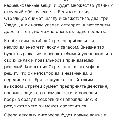
необыкновенные вещи, и будет множество удачных
стечений обстоятельств. Если кто-то из
Стрельцов снимет шляпу и скажет: "Раз, два, три.
Упади!", к их ногам упадет метеорит. А метеориты
дорого стоят, их можно очень выгодно продать.
К событиям октября Стрелец приблизится с
неплохим энергетическим запасом. Внешне это
будет выражаться в непоколебимой уверенности в
своих силах и правильности принимаемых
решений. Кое-кто из Стрельцов на этом фоне
решит, что он неповторим и незаменим. В
середине октября воодушевленный таким
выводом Стрелец сумеет предпринять действия,
превышающие его возможности, и совершить
прорыв сразу в нескольких направлениях. В
результате чего он может озолотиться.
Сфера деловых интересов будет крайне важна в