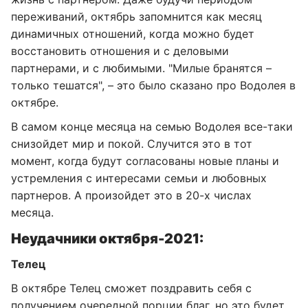
переживаний, октябрь запомнится как месяц
динамичных отношений, когда можно будет
восстановить отношения и с деловыми
партнерами, и с любимыми. "Милые бранятся –
только тешатся", – это было сказано про Водолея в
октябре.
В самом конце месяца на семью Водолея все-таки
снизойдет мир и покой. Случится это в тот
момент, когда будут согласованы новые планы и
устремления с интересами семьи и любовных
партнеров. А произойдет это в 20-х числах
месяца.
Неудачники октября-2021:
Телец
В октябре Телец сможет поздравить себя с
получением очередной порции благ, но это будет