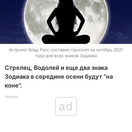
Астролог Влад Росс составил гороскоп на октябрь 2021
года для всех знаков Зодиака
Стрелец, Водолей и еще два знака
Зодиака в середине осени будут "на
коне".
Реклама
ad