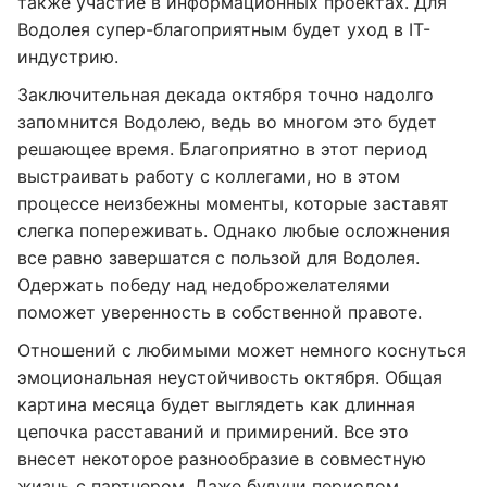
также участие в информационных проектах. Для
Водолея супер-благоприятным будет уход в IT-
индустрию.
Заключительная декада октября точно надолго
запомнится Водолею, ведь во многом это будет
решающее время. Благоприятно в этот период
выстраивать работу с коллегами, но в этом
процессе неизбежны моменты, которые заставят
слегка попереживать. Однако любые осложнения
все равно завершатся с пользой для Водолея.
Одержать победу над недоброжелателями
поможет уверенность в собственной правоте.
Отношений с любимыми может немного коснуться
эмоциональная неустойчивость октября. Общая
картина месяца будет выглядеть как длинная
цепочка расставаний и примирений. Все это
внесет некоторое разнообразие в совместную
жизнь с партнером. Даже будучи периодом