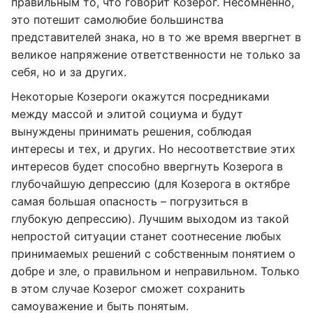
правильным то, что говорит Козерог. Несомненно,
это потешит самолюбие большинства
представителей знака, но в то же время ввергнет в
великое напряжение ответственности не только за
себя, но и за других.
Некоторые Козероги окажутся посредниками
между массой и элитой социума и будут
вынуждены принимать решения, соблюдая
интересы и тех, и других. Но несоответствие этих
интересов будет способно ввергнуть Козерога в
глубочайшую депрессию (для Козерога в октябре
самая большая опасность – погрузиться в
глубокую депрессию). Лучшим выходом из такой
непростой ситуации станет соотнесение любых
принимаемых решений с собственным понятием о
добре и зле, о правильном и неправильном. Только
в этом случае Козерог сможет сохранить
самоуважение и быть понятым.