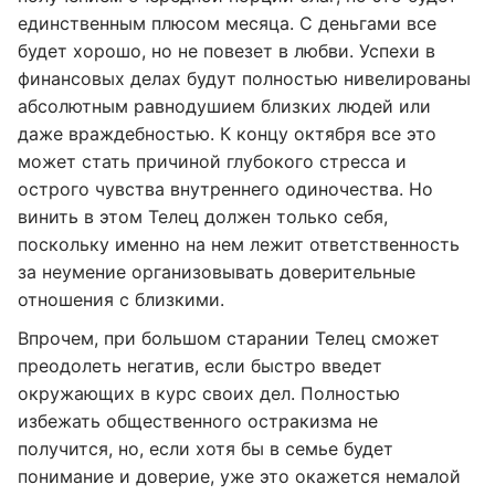
единственным плюсом месяца. С деньгами все
будет хорошо, но не повезет в любви. Успехи в
финансовых делах будут полностью нивелированы
абсолютным равнодушием близких людей или
даже враждебностью. К концу октября все это
может стать причиной глубокого стресса и
острого чувства внутреннего одиночества. Но
винить в этом Телец должен только себя,
поскольку именно на нем лежит ответственность
за неумение организовывать доверительные
отношения с близкими.
Впрочем, при большом старании Телец сможет
преодолеть негатив, если быстро введет
окружающих в курс своих дел. Полностью
избежать общественного остракизма не
получится, но, если хотя бы в семье будет
понимание и доверие, уже это окажется немалой