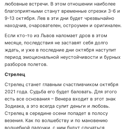
любовные встречи. В этом отношении наиболее
благоприятными станут временные отрезки 3-6 и
9-13 октября. Лев в эти дни будет чрезвычайно
находчив, очарователен, остроумен и оригинален.
Если кто-то из Львов наломает дров в этом
месяце, последствия не заставят себя долго
ждать, и уже в последние дни октября наступит
период эмоциональной неустойчивости и бурных
разборов полетов.
Стрелец
Стрелец станет главным счастливчиком октября
2021 года. Судьба его будет баловать. Для этого
есть все основания – Венера входит в этот знак
Зодиака, а это всегда сулит деньги и любовь.
Стрелец в середине осени попадет в полосу
везения. Как по волшебству и по мановению
волшебной палочки, с ним будут случаться