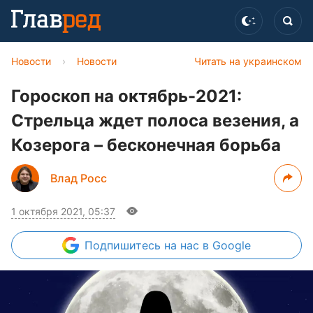
Новости
›
Новости
Читать на украинском
Гороскоп на октябрь-2021:
Стрельца ждет полоса везения, а
Козерога – бесконечная борьба
Влад Росс
1 октября 2021, 05:37
Подпишитесь
на нас в Google