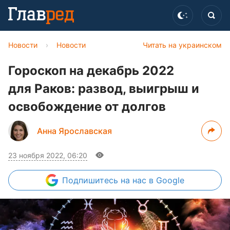
Новости
›
Новости
Читать на украинском
Гороскоп на декабрь 2022
для Раков: развод, выигрыш и
освобождение от долгов
Анна Ярославская
23 ноября 2022, 06:20
Подпишитесь
на нас в Google