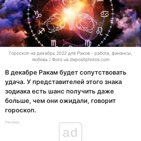
Гороскоп на декабрь 2022 для Раков - работа, финансы,
любовь / Фото
ua.depositphotos.com
В декабре Ракам будет сопутствовать
удача. У представителей этого знака
зодиака есть шанс получить даже
больше, чем они ожидали, говорит
гороскоп.
Реклама
ad