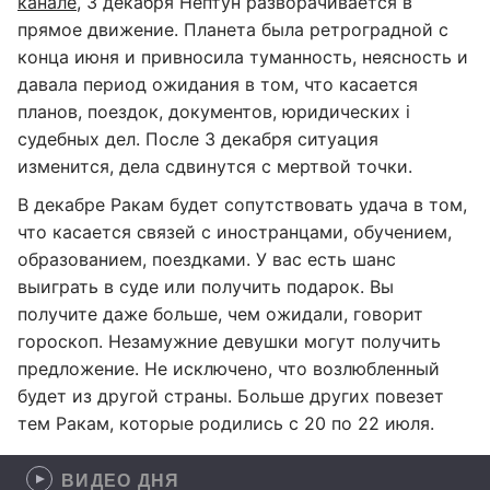
канале
, 3 декабря Нептун разворачивается в
прямое движение. Планета была ретроградной с
конца июня и привносила туманность, неясность и
давала период ожидания в том, что касается
планов, поездок, документов, юридических і
судебных дел. После 3 декабря ситуация
изменится, дела сдвинутся с мертвой точки.
В декабре Ракам будет сопутствовать удача в том,
что касается связей с иностранцами, обучением,
образованием, поездками. У вас есть шанс
выиграть в суде или получить подарок. Вы
получите даже больше, чем ожидали, говорит
гороскоп. Незамужние девушки могут получить
предложение. Не исключено, что возлюбленный
будет из другой страны. Больше других повезет
тем Ракам, которые родились с 20 по 22 июля.
ВИДЕО ДНЯ