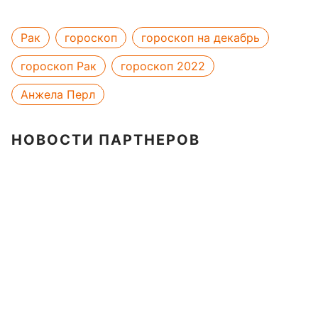
Рак
гороскоп
гороскоп на декабрь
гороскоп Рак
гороскоп 2022
Анжела Перл
НОВОСТИ ПАРТНЕРОВ