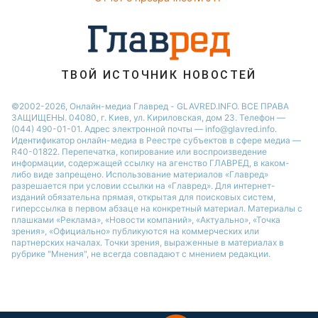
ТВОЙ ИСТОЧНИК НОВОСТЕЙ
©2002-2026, Онлайн-медиа Главред - GLAVRED.INFO. ВСЕ ПРАВА
ЗАЩИЩЕНЫ. 04080, г. Киев, ул. Кириловская, дом 23. Телефон —
(044) 490-01-01. Адрес электронной почты — info@glavred.info.
Идентификатор онлайн-медиа в Реестре cубъектов в сфере медиа —
R40-01822.
Перепечатка, копирование или воспроизведение
информации, содержащей ссылку на агенство ГЛАВРЕД, в каком-
либо виде запрещено. Использование материалов «Главред»
разрешается при условии ссылки на «Главред». Для интернет-
изданий обязательна прямая, открытая для поисковых систем,
гиперссылка в первом абзаце на конкретный материал. Материалы с
плашками «Реклама», «Новости компаний», «Актуально», «Точка
зрения», «Официально» публикуются на коммерческих или
партнерских началах. Точки зрения, выраженные в материалах в
рубрике "Мнения", не всегда совпадают с мнением редакции.