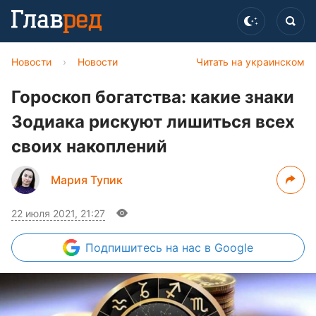
Новости
›
Новости
Читать на украинском
Гороскоп богатства: какие знаки
Зодиака рискуют лишиться всех
своих накоплений
Мария Тупик
22 июля 2021, 21:27
Подпишитесь
на нас в Google