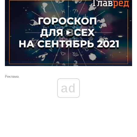
Реклама
ad