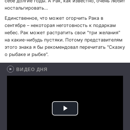
себе долгие годы. А Рак, как известно, очень любит
ностальгировать…
Единственное, что может огорчить Рака в
сентябре – некоторая неготовность к подаркам
небес. Рак может растратить свои "три желания"
на какие-нибудь пустяки. Потому представителям
этого знака я бы рекомендовал перечитать "Сказку
о рыбаке и рыбке".
ВИДЕО ДНЯ