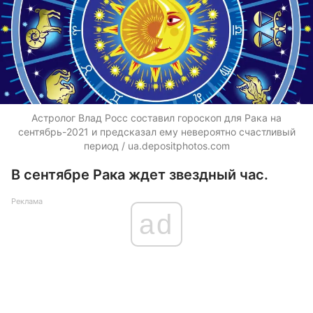
Астролог Влад Росс составил гороскоп для Рака на
сентябрь-2021 и предсказал ему невероятно счастливый
период / ua.depositphotos.com
В сентябре Рака ждет звездный час.
Реклама
ad