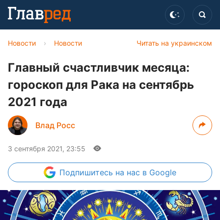
Новости
›
Новости
Читать на украинском
Главный счастливчик месяца:
гороскоп для Рака на сентябрь
2021 года
Влад Росс
3 сентября 2021, 23:55
Подпишитесь
на нас в Google