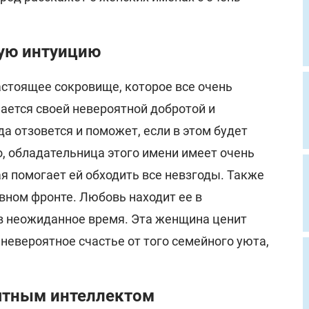
ую интуицию
стоящее сокровище, которое все очень
чается своей невероятной добротой и
а отзовется и поможет, если в этом будет
, обладательница этого имени имеет очень
я помогает ей обходить все невзгоды. Также
вном фронте. Любовь находит ее в
в неожиданное время. Эта женщина ценит
невероятное счастье от того семейного уюта,
ятным интеллектом