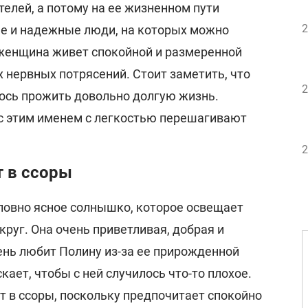
елей, а потому на ее жизненном пути
2
е и надежные люди, на которых можно
 женщина живет спокойной и размеренной
 нервных потрясений. Стоит заметить, что
2
ось прожить довольно долгую жизнь.
с этим именем с легкостью перешагивают
2
т в ссоры
ловно ясное солнышко, которое освещает
круг. Она очень приветливая, добрая и
ень любит Полину из-за ее прирожденной
кает, чтобы с ней случилось что-то плохое.
т в ссоры, поскольку предпочитает спокойно