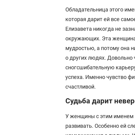
Обладательница этого имен
которая дарит ей все само
Елизавета никогда не зазн
окружающих. Эта женщина
мудростью, а потому она н
о других людях. Довольно
сногсшибательную карьеру
успеха. Именно чувство ф
счастливой.
Судьба дарит неве
У женщины с этим именем 
развивать. Особенно ей сл