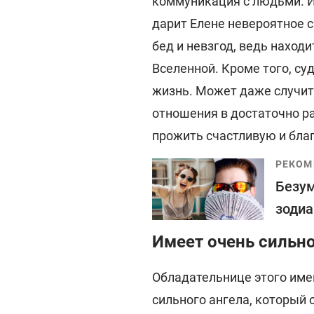
коммуникация с людьми. 
дарит Елене невероятное с
бед и невзгод, ведь нахо
Вселенной. Кроме того, су
жизнь. Может даже случить
отношения в достаточно ра
прожить счастливую и бла
РЕКОМ
Безум
зодиа
Имеет очень сильно
Обладательнице этого имен
сильного ангела, который 