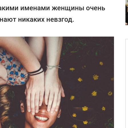
 какими именами женщины очень
нают никаких невзгод.