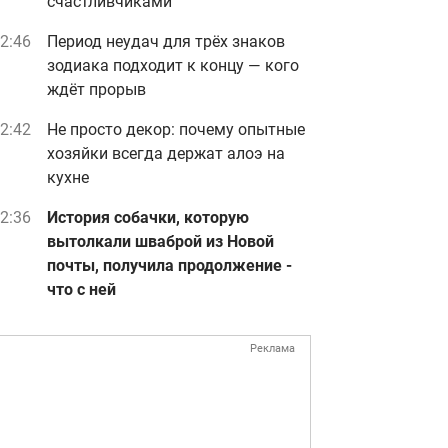
счастливчиками
2:46
Период неудач для трёх знаков
зодиака подходит к концу — кого
ждёт прорыв
2:42
Не просто декор: почему опытные
хозяйки всегда держат алоэ на
кухне
2:36
История собачки, которую
вытолкали шваброй из Новой
почты, получила продолжение -
что с ней
Реклама