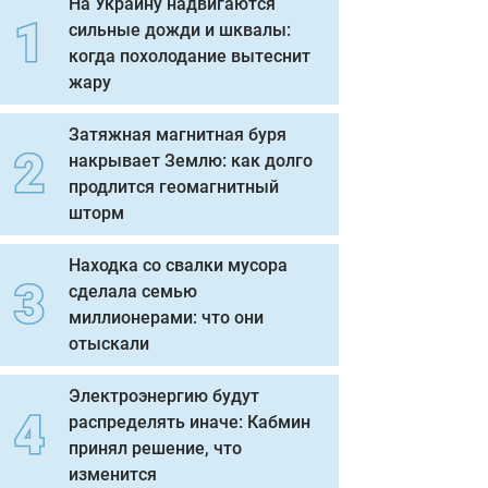
На Украину надвигаются
сильные дожди и шквалы:
когда похолодание вытеснит
жару
Затяжная магнитная буря
накрывает Землю: как долго
продлится геомагнитный
шторм
Находка со свалки мусора
сделала семью
миллионерами: что они
отыскали
Электроэнергию будут
распределять иначе: Кабмин
принял решение, что
изменится