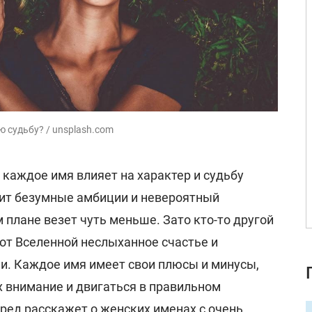
 судьбу? / unsplash.com
 каждое имя влияет на характер и судьбу
рит безумные амбиции и невероятный
м плане везет чуть меньше. Зато кто-то другой
от Вселенной неслыханное счастье и
ни. Каждое имя имеет свои плюсы и минусы,
х внимание и двигаться в правильном
ред расскажет о женских именах с очень