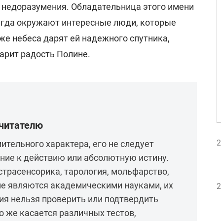
е недоразумения. Обладательница этого имени
сегда окружают интересные люди, которые
же небеса дарят ей надежного спутника,
арит радость Полине.
 читателю
2
ительного характера, его не следует
ние к действию или абсолютную истину.
кстрасенсорика, тарология, мольфарство,
не являются академическими науками, их
2
ия нельзя проверить или подтвердить
 же касается различных тестов,