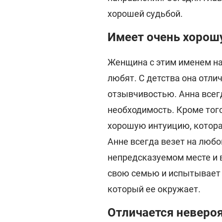
хорошей судьбой.
Имеет очень хорош
Женщина с этим именем на
любят. С детства она отли
отзывчивостью. Анна всегд
необходимость. Кроме того
хорошую интуицию, котора
Анне всегда везет на любо
непредсказуемом месте и 
свою семью и испытывает 
который ее окружает.
Отличается неверо