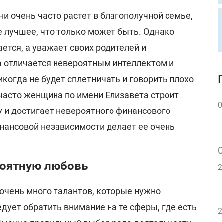
и очень часто растет в благополучной семье,
е лучшее, что только может быть. Однако
ается, а уважает своих родителей и
 отличается невероятным интеллектом и
икогда не будет сплетничать и говорить плохо
 часто женщина по имени Елизавета строит
0
 и достигает невероятного финансового
инансовой независимости делает ее очень
роятную любовь
2
очень много талантов, которые нужно
едует обратить внимание на те сферы, где есть
2