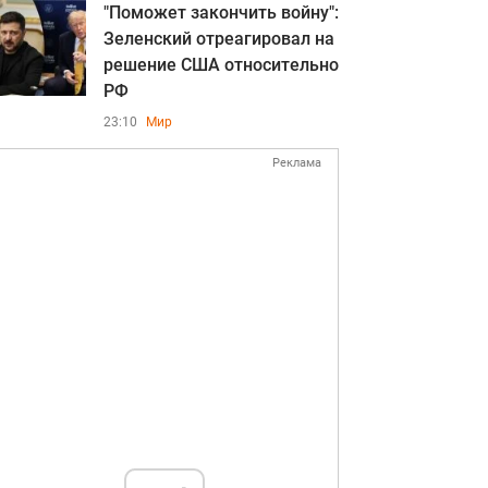
"Поможет закончить войну":
Зеленский отреагировал на
решение США относительно
РФ
23:10
Мир
Реклама