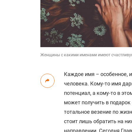
Женщины с какими именами имеют счастливую
Каждое имя – особенное, и
человека. Кому-то имя да
потенциал, а кому-то в это
может получить в подарок 
тотальное везение по жиз
стоит лишь обратить на ни
направлении. Сегодня Глав