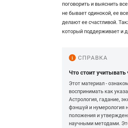
поговорить и выяснить вс
не бывает одинокой, ее в
делают ее счастливой. Так
который поддерживает и д
СПРАВКА
Что стоит учитывать
Этот материал - ознаком
воспринимать как указа
Астрология, гадание, э
фэншуй и нумерология 
положения и утвержден
научными методами. Это