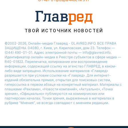
Новости Житомира
Новости Ровно
Новости Одессы
ТВОЙ ИСТОЧНИК НОВОСТЕЙ
Новости Запорожья
©2002-2026, Онлайн-медиа Главред - GLAVRED.INFO. ВСЕ ПРАВА
ЗАЩИЩЕНЫ. 04080, г. Киев, ул. Кириловская, дом 23. Телефон —
(044) 490-01-01. Адрес электронной почты — info@glavred.info.
Идентификатор онлайн-медиа в Реестре cубъектов в сфере медиа —
R40-01822.
Перепечатка, копирование или воспроизведение
информации, содержащей ссылку на агенство ГЛАВРЕД, в каком-
либо виде запрещено. Использование материалов «Главред»
разрешается при условии ссылки на «Главред». Для интернет-
изданий обязательна прямая, открытая для поисковых систем,
гиперссылка в первом абзаце на конкретный материал. Материалы с
плашками «Реклама», «Новости компаний», «Актуально», «Точка
зрения», «Официально» публикуются на коммерческих или
партнерских началах. Точки зрения, выраженные в материалах в
рубрике "Мнения", не всегда совпадают с мнением редакции.