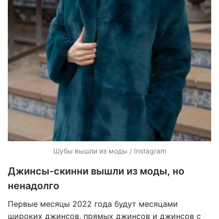
Шубы вышли из моды / Instagram
Джинсы-скинни вышли из моды, но
ненадолго
Первые месяцы 2022 года будут месяцами
широких джинсов, прямых джинсов и джинсов с