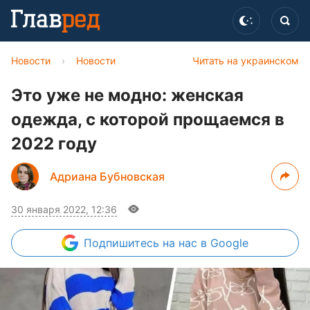
Новости
›
Новости
Читать на украинском
Это уже не модно: женская
одежда, с которой прощаемся в
2022 году
Адриана Бубновская
30 января 2022, 12:36
Подпишитесь
на нас в Google