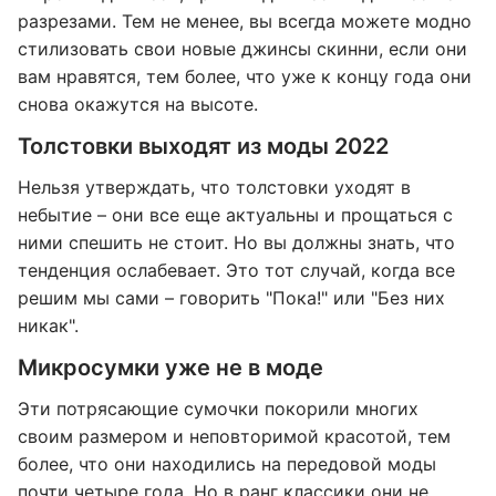
разрезами. Тем не менее, вы всегда можете модно
стилизовать свои новые джинсы скинни, если они
вам нравятся, тем более, что уже к концу года они
снова окажутся на высоте.
Толстовки выходят из моды 2022
Нельзя утверждать, что толстовки уходят в
небытие – они все еще актуальны и прощаться с
ними спешить не стоит. Но вы должны знать, что
тенденция ослабевает. Это тот случай, когда все
решим мы сами – говорить "Пока!" или "Без них
никак".
Микросумки уже не в моде
Эти потрясающие сумочки покорили многих
своим размером и неповторимой красотой, тем
более, что они находились на передовой моды
почти четыре года. Но в ранг классики они не