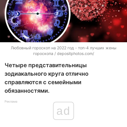
Любовный гороскоп на 2022 год - топ-4 лучших жены
гороскопа /
depositphotos.com/
Четыре представительницы
зодиакального круга отлично
справляются с семейными
обязанностями.
Реклама
ad