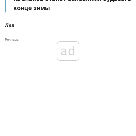
конце зимы
Лев
Реклама
ad