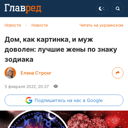
Новости
›
Новости
Читать на украинском
Дом, как картинка, и муж
доволен: лучшие жены по знаку
зодиака
Елена Стронг
5 февраля 2022, 20:37
Подпишитесь
на нас в Google