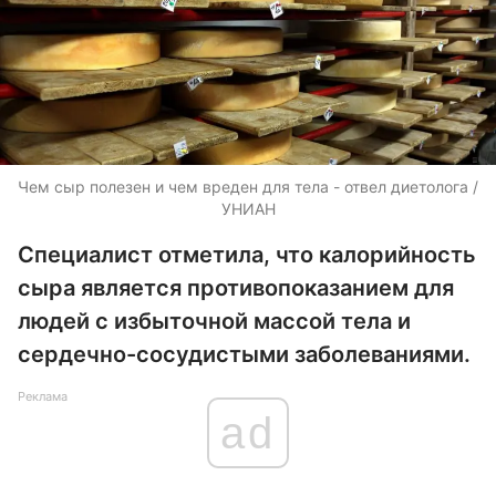
Чем сыр полезен и чем вреден для тела - отвел диетолога /
УНИАН
Специалист отметила, что калорийность
сыра является противопоказанием для
людей с избыточной массой тела и
сердечно-сосудистыми заболеваниями.
Реклама
ad