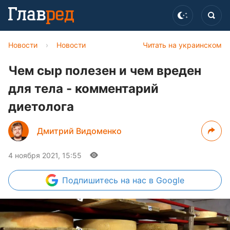
Новости
›
Новости
Читать на украинском
Чем сыр полезен и чем вреден
для тела - комментарий
диетолога
Дмитрий Видоменко
4 ноября 2021, 15:55
Подпишитесь
на нас в Google