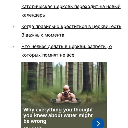
католическая церковь переходит на новый
календарь
Когда правильно креститься в церкви: есть
3 важных момента
Что нельзя делать в церкви: запреты, о
которых помнят не все