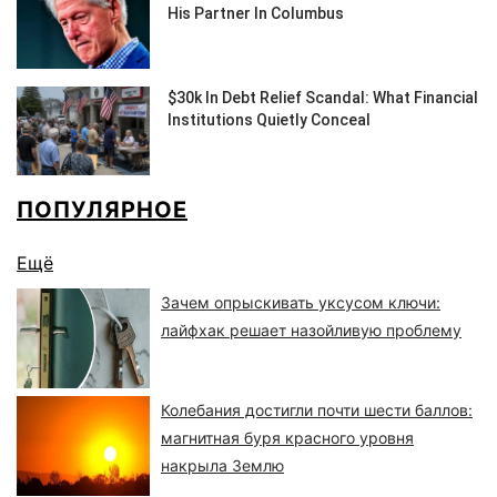
ПОПУЛЯРНОЕ
Ещё
Зачем опрыскивать уксусом ключи:
лайфхак решает назойливую проблему
Колебания достигли почти шести баллов:
магнитная буря красного уровня
накрыла Землю