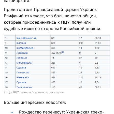
патриархата.
Предстоятель Православной церкви Украины
Епифаний отмечает, что большинство общин,
которые присоединились к ПЦУ, получили
судебные иски со стороны Российской церкви.
УПЦ и ПЦУ разница / скриншот: Википедия
Больше интересных новостей:
Рождество перенесут: Украинская греко-