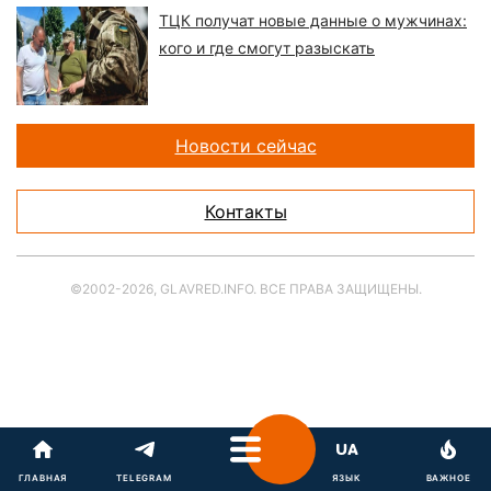
ТЦК получат новые данные о мужчинах:
кого и где смогут разыскать
Новости сейчас
Контакты
©2002-2026, GLAVRED.INFO. ВСЕ ПРАВА ЗАЩИЩЕНЫ.
ГЛАВНАЯ
TELEGRAM
ЯЗЫК
ВАЖНОЕ