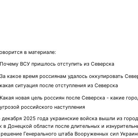
оворится в материале:
Почему ВСУ пришлось отступить из Северска
За какое время россиянам удалось оккупировать Севе
какая ситуация после отступления из Северска
Какая новая цель россиян после Северска - какие горо
угрозой российского
наступления
е декабря 2025 года украинские войска вышли из горо
к в Донецкой области после длительных и изнурительн
е решение Генерального штаба Вооруженных сил Украи