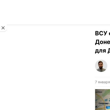
Новости
ВСУ 
Доне
для 
7 января