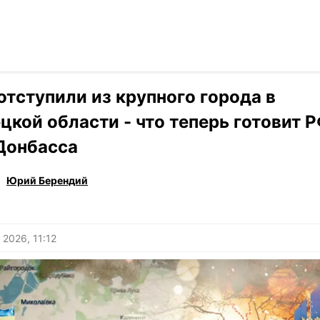
Читать на ук
›
Новости
отступили из крупного города в
цкой области - что теперь готовит 
Донбасса
Юрий Берендий
 2026, 11:12