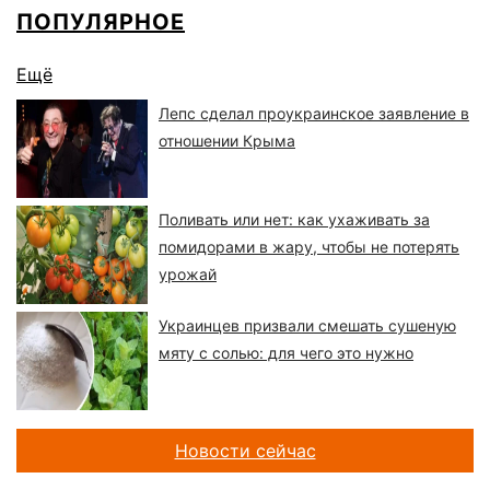
ПОПУЛЯРНОЕ
Ещё
Лепс сделал проукраинское заявление в
отношении Крыма
Поливать или нет: как ухаживать за
помидорами в жару, чтобы не потерять
урожай
Украинцев призвали смешать сушеную
мяту с солью: для чего это нужно
Новости сейчас