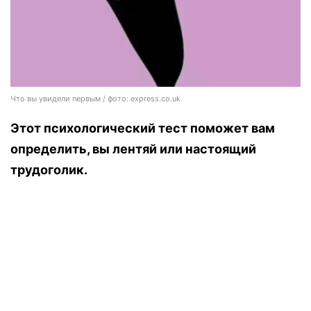
Что вы увидели первым / фото: express.co.uk
Этот психологический тест поможет вам
определить, вы лентяй или настоящий
трудоголик.