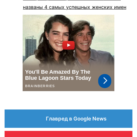
названы 4 самых успешных женских имен
Главред в Google News