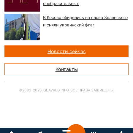
сообразительных
В Косово обиделись на слова Зеленского
и сняли украинский флаг
Новости сейчас
Контакты
©2002-2026, GLAVRED.INFO. ВСЕ ПРАВА ЗАЩИЩЕНЫ.