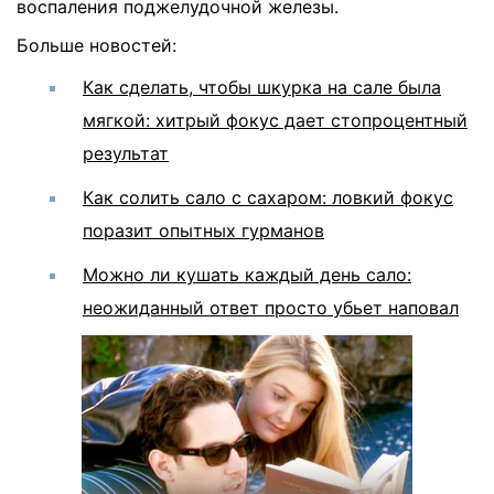
воспаления поджелудочной железы.
Больше новостей:
Как сделать, чтобы шкурка на сале была
мягкой: хитрый фокус дает стопроцентный
результат
Как солить сало с сахаром: ловкий фокус
поразит опытных гурманов
Можно ли кушать каждый день сало:
неожиданный ответ просто убьет наповал