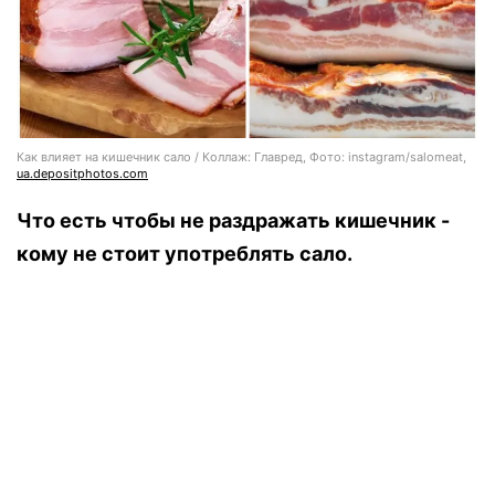
Как влияет на кишечник сало / Коллаж: Главред, Фото: instagram/salomeat,
ua.depositphotos.com
Что есть чтобы не раздражать кишечник -
кому не стоит употреблять сало.