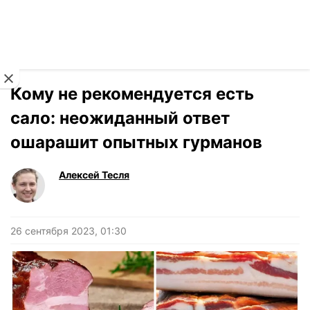
Читать на украинском
Новости
›
Новости
Кому не рекомендуется есть
сало: неожиданный ответ
ошарашит опытных гурманов
Алексей Тесля
26 сентября 2023, 01:30