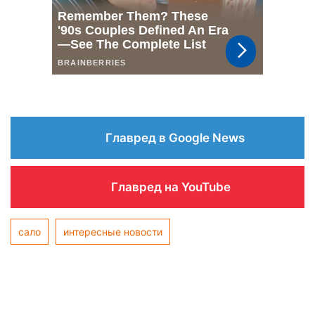
Главред в Google News
Главред на YouTube
сало
интересные новости