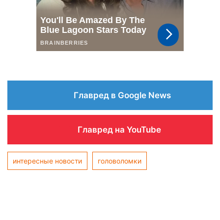
Главред в Google News
Главред на YouTube
интересные новости
головоломки