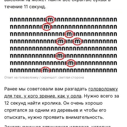
течение 11 секунд.
Ответ на головоломку / скриншот: светлая сторона
Ранее мы советовали вам разгадать
головоломку
для тех, у кого зрение, как у орла
. Нужно всего за
12 секунд найти кролика. Он очень хорошо
спрятался за одним из деревьев и чтобы его
отыскать, нужно проявить внимательность.