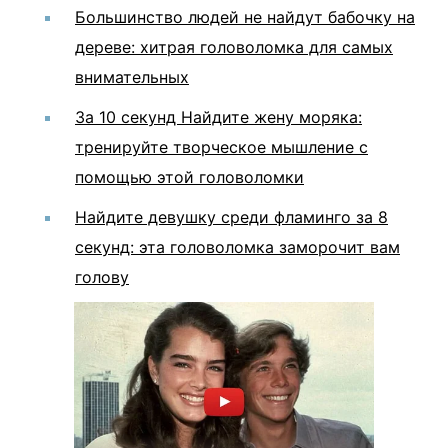
Большинство людей не найдут бабочку на
дереве: хитрая головоломка для самых
внимательных
За 10 секунд Найдите жену моряка:
тренируйте творческое мышление с
помощью этой головоломки
Найдите девушку среди фламинго за 8
секунд: эта головоломка заморочит вам
голову