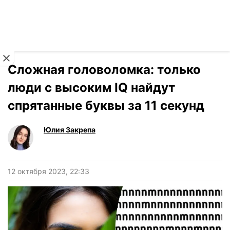
Читать на украинском
Новости
›
Новости
Сложная головоломка: только
люди с высоким IQ найдут
спрятанные буквы за 11 секунд
Юлия Закрепа
12 октября 2023, 22:33