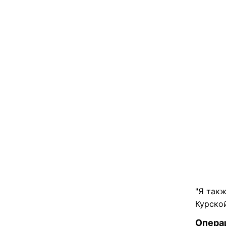
"Я так
Курской
Опера