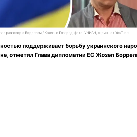
вел разговор с Боррелем / Коллаж: Главред, фото: УНИАН, скриншот YouTube
лностью поддерживает борьбу украинского наро
не, отметил Глава дипломатии ЕС Жозеп Боррел