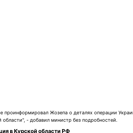
же проинформировал Жозепа о деталях операции Украи
 области", - добавил министр без подробностей.
ция в Курской области РФ