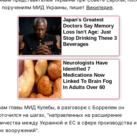
 поручениям МИД Украины, пишет
Википедия
.
вам главы МИД Кулебы, в разговоре с Боррелем он
оточился на шагах, "направленных на расширение
ничества между Украиной и ЕС в сфере производства и
ок вооружений".