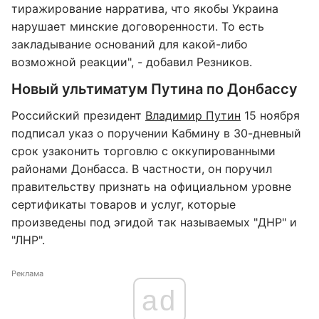
тиражирование нарратива, что якобы Украина
нарушает минские договоренности. То есть
закладывание оснований для какой-либо
возможной реакции", - добавил Резников.
Новый ультиматум Путина по Донбассу
Российский президент
Владимир Путин
15 ноября
подписал указ о поручении Кабмину в 30-дневный
срок узаконить торговлю с оккупированными
районами Донбасса. В частности, он поручил
правительству признать на официальном уровне
сертификаты товаров и услуг, которые
произведены под эгидой так называемых "ДНР" и
"ЛНР".
Реклама
ad