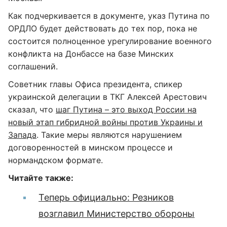
Как подчеркивается в документе, указ Путина по
ОРДЛО будет действовать до тех пор, пока не
состоится полноценное урегулирование военного
конфликта на Донбассе на базе Минских
соглашений.
Советник главы Офиса президента, спикер
украинской делегации в ТКГ Алексей Арестович
сказал, что
шаг Путина – это выход России на
новый этап гибридной войны против Украины и
Запада
. Такие меры являются нарушением
договоренностей в минском процессе и
нормандском формате.
Читайте также:
Теперь официально: Резников
возглавил Министерство обороны