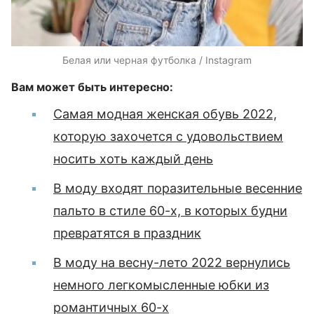
Белая или черная футболка / Instagram
Вам может быть интересно:
Самая модная женская обувь 2022,
которую захочется с удовольствием
носить хоть каждый день
В моду входят поразительные весенние
пальто в стиле 60-х, в которых будни
превратятся в праздник
В моду на весну-лето 2022 вернулись
немного легкомысленные юбки из
романтичных 60-х