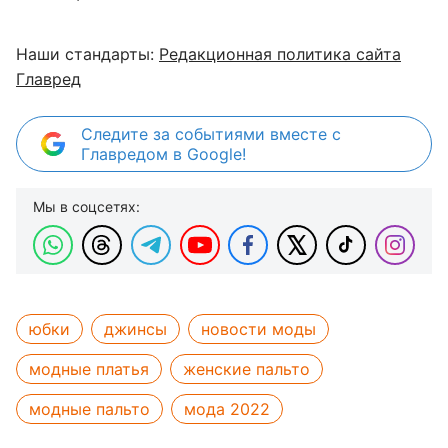
Наши стандарты:
Редакционная политика сайта
Главред
Следите за событиями вместе с
Главредом в Google!
Мы в соцсетях:
юбки
джинсы
новости моды
модные платья
женские пальто
модные пальто
мода 2022