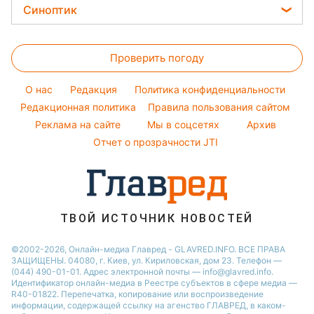
Цены на продукты
Легкие десерты
Синоптик
Новости Днепра
Авто
Ольга Сумская
Денежная помощь
Напитки
Новости Полтавы
Прогноз погоды
Стирка
Филипп Киркоров
Тарифы
Праздничное меню
Проверить погоду
Магнитные бури
Комнатные растения
Елена Зеленская
Курс валют
Погода на сегодня
Ани Лорак
O нас
Редакция
Политика конфиденциальности
Погода на завтра
Редакционная политика
Правила пользования сайтом
Кейт Миддлтон
Реклама на сайте
Мы в соцсетях
Архив
Пылевая буря
Алла Пугачева
Отчет о прозрачности JTI
ТВОЙ ИСТОЧНИК НОВОСТЕЙ
©2002-2026, Онлайн-медиа Главред - GLAVRED.INFO. ВСЕ ПРАВА
ЗАЩИЩЕНЫ. 04080, г. Киев, ул. Кириловская, дом 23. Телефон —
(044) 490-01-01. Адрес электронной почты — info@glavred.info.
Идентификатор онлайн-медиа в Реестре cубъектов в сфере медиа —
R40-01822.
Перепечатка, копирование или воспроизведение
информации, содержащей ссылку на агенство ГЛАВРЕД, в каком-