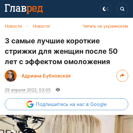
Новости
›
Новости
Читать на украинском
3 самые лучшие короткие
стрижки для женщин после 50
лет с эффектом омоложения
Адриана Бубновская
29 апреля 2022, 03:05
Подпишитесь
на нас в Google